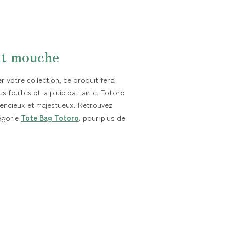
it mouche
 votre collection, ce produit fera
s feuilles et la pluie battante, Totoro
encieux et majestueux. Retrouvez
égorie
Tote Bag Totoro
. pour plus de