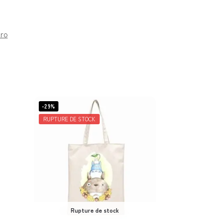
oro
-29%
RUPTURE DE STOCK
Rupture de stock