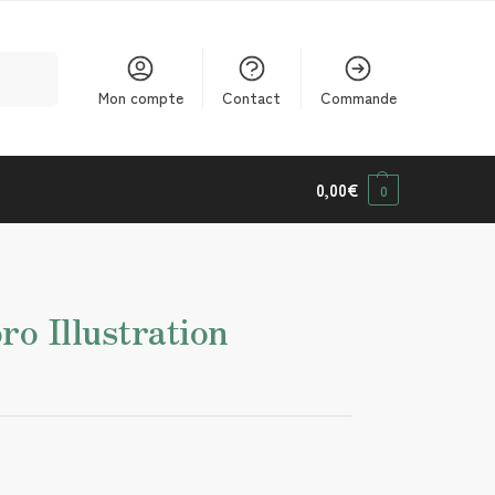
cherche
Mon compte
Contact
Commande
0,00
€
0
ro Illustration