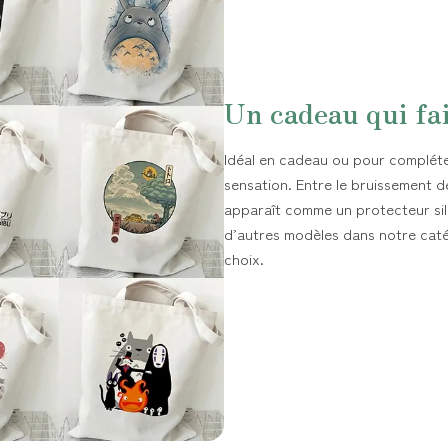
Un cadeau qui fa
Idéal en cadeau ou pour compléter
sensation. Entre le bruissement de
apparaît comme un protecteur sil
d’autres modèles dans notre cat
choix.