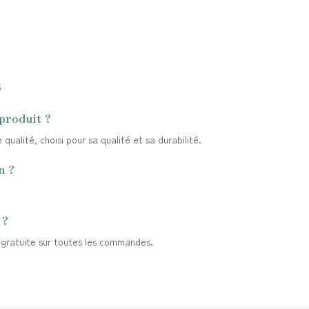
s
produit ?
ualité, choisi pour sa qualité et sa durabilité.
n ?
 ?
t gratuite sur toutes les commandes.