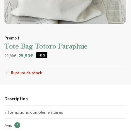
Promo !
Tote Bag Totoro Parapluie
25,90
€
29,90
€
-13%
Rupture de stock
Description
Informations complémentaires
Avis
0