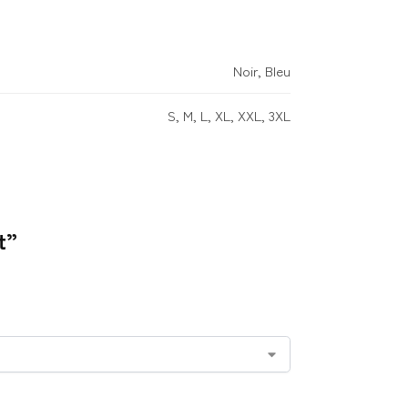
Noir, Bleu
S, M, L, XL, XXL, 3XL
t”