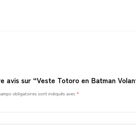
tre avis sur “Veste Totoro en Batman Volan
hamps obligatoires sont indiqués avec
*