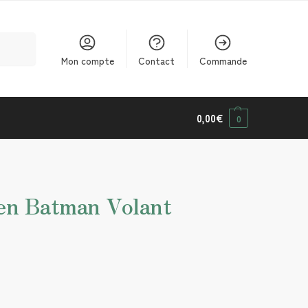
cherche
Mon compte
Contact
Commande
0,00
€
0
 en Batman Volant