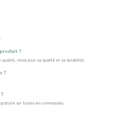
s
produit ?
ualité, choisi pour sa qualité et sa durabilité.
n ?
 ?
t gratuite sur toutes les commandes.