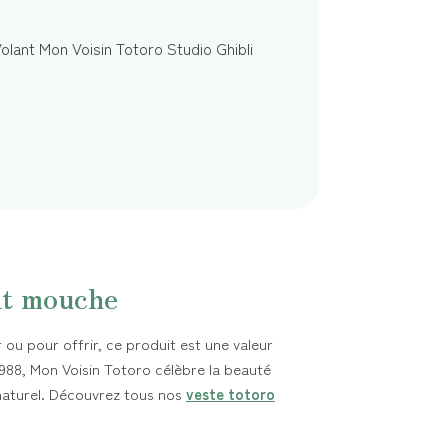
it mouche
r ou pour offrir, ce produit est une valeur
1988, Mon Voisin Totoro célèbre la beauté
naturel. Découvrez tous nos
veste totoro