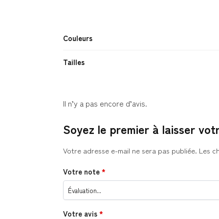
Couleurs
Tailles
Il n’y a pas encore d’avis.
Soyez le premier à laisser vo
Votre adresse e-mail ne sera pas publiée.
Les c
Votre note
*
Votre avis
*