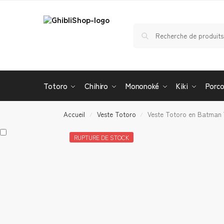
Totoro
Chihiro
Mononoké
Kiki
Porc
Accueil
Veste Totoro
Veste Totoro en Batman 
/
/
RUPTURE DE STOCK