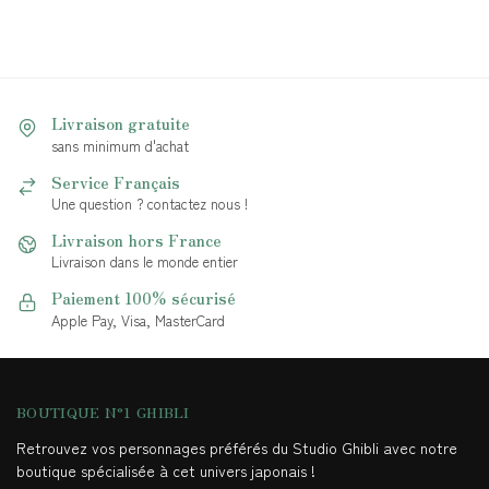
Livraison gratuite
sans minimum d'achat
Service Français
Une question ? contactez nous !
Livraison hors France
Livraison dans le monde entier
Paiement 100% sécurisé
Apple Pay, Visa, MasterCard
BOUTIQUE N°1 GHIBLI
Retrouvez vos personnages préférés du Studio Ghibli avec notre
boutique spécialisée à cet univers japonais !