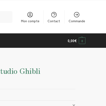
cherche
Mon compte
Contact
Commande
0,00
€
0
tudio Ghibli