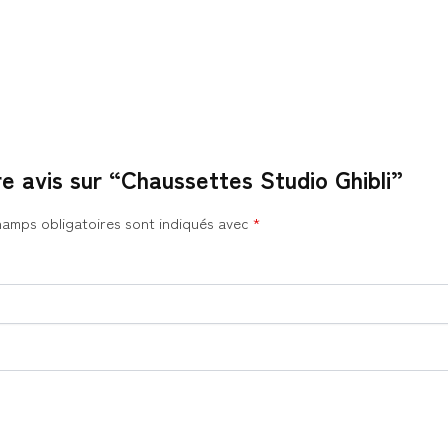
re avis sur “Chaussettes Studio Ghibli”
hamps obligatoires sont indiqués avec
*