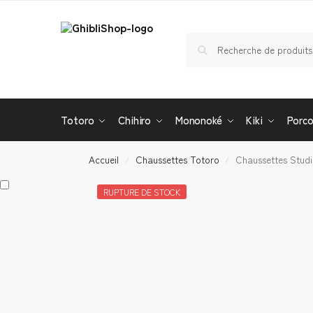
Totoro
Chihiro
Mononoké
Kiki
Porc
Accueil
Chaussettes Totoro
Chaussettes Studi
/
/
RUPTURE DE STOCK