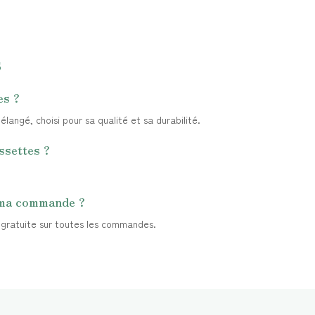
s
es ?
angé, choisi pour sa qualité et sa durabilité.
ssettes ?
 ma commande ?
t gratuite sur toutes les commandes.