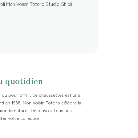
u quotidien
r ou pour offrir, ce chaussettes est une
rti en 1988, Mon Voisin Totoro célèbre la
 monde naturel. Découvrez tous nos
er votre collection.