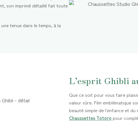
t, son imprimé détaillé fait toute
 une tenue dans le temps, à la
L’esprit Ghibli a
Que ce soit pour vous faire plaisi
valeur sûre. Film emblématique so
beauté simple de l’enfance et du
Chaussettes Totoro
pour complét