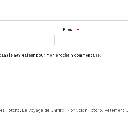
E-mail
*
dans le navigateur pour mon prochain commentaire.
es Totoro
,
Le Voyage de Chihiro
,
Mon voisin Totoro
,
Vêtement C