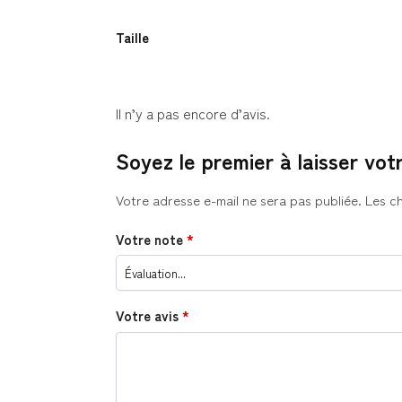
Taille
Il n’y a pas encore d’avis.
Soyez le premier à laisser vot
Votre adresse e-mail ne sera pas publiée.
Les c
Votre note
*
Votre avis
*