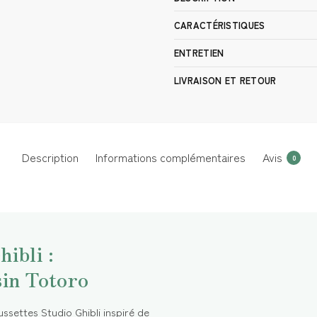
CARACTÉRISTIQUES
ENTRETIEN
LIVRAISON ET RETOUR
Description
Informations complémentaires
Avis
0
ibli :
in Totoro
ssettes Studio Ghibli inspiré de