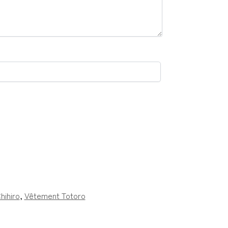
hihiro
,
Vêtement Totoro