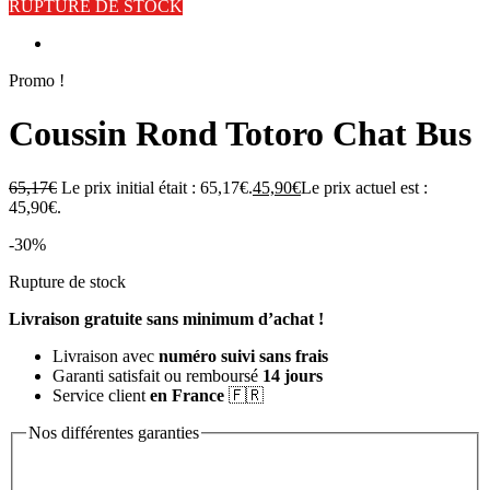
RUPTURE DE STOCK
Promo !
Coussin Rond Totoro Chat Bus
65,17
€
Le prix initial était : 65,17€.
45,90
€
Le prix actuel est :
45,90€.
-30%
Rupture de stock
Livraison gratuite sans minimum d’achat !
Livraison avec
numéro suivi sans frais
Garanti satisfait ou remboursé
14 jours
Service client
en France
🇫🇷
Nos différentes garanties