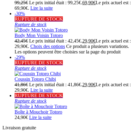
99,25
€
Le prix initial était : 99,25€.
69,90
€
Le prix actuel est :
69,90€.
Lire la suite
-30%
RUPTURE DE STOCK
Rupture de stock
Body Mon Voisin Totoro
42,45
€
Le prix initial était : 42,45€.
29,90
€
Le prix actuel est :
29,90€.
Choix des options
Ce produit a plusieurs variations.
Les options peuvent être choisies sur la page du produit
-29%
RUPTURE DE STOCK
Rupture de stock
Coussin Totoro Chibi
41,86
€
Le prix initial était : 41,86€.
29,90
€
Le prix actuel est :
29,90€.
Lire la suite
RUPTURE DE STOCK
Rupture de stock
Boîte à Mouchoir Totoro
24,90
€
Lire la suite
Livraison gratuite