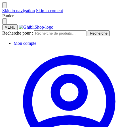
Skip to navigation
Skip to content
Panier
MENU
Recherche pour :
Recherche
Mon compte