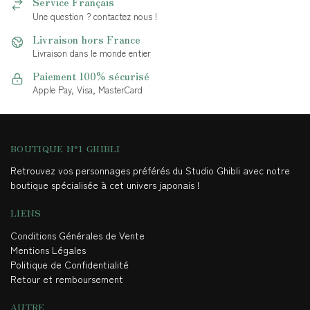
Service Français
Une question ? contactez nous !
Livraison hors France
Livraison dans le monde entier
Paiement 100% sécurisé
Apple Pay, Visa, MasterCard
BOUTIQUE N°1 GHIBLI
Retrouvez vos personnages préférés du Studio Ghibli avec notre
boutique spécialisée à cet univers japonais !
LIENS
Conditions Générales de Vente
Mentions Légales
Politique de Confidentialité
Retour et remboursement
AUTRE