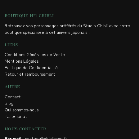
BOUTIQUE N°1 GHIBLI
Retrouvez vos personnages préférés du Studio Ghibli avec notre
boutique spécialisée à cet univers japonais !
LIENS
Conditions Générales de Vente
Mentions Légales
Politique de Confidentialité
Retour et remboursement
AUTRE
Contact
Blog
Qui sommes-nous
Partenariat
NOUS CONTACTER
Par mail
: contact@ghiblishop.fr