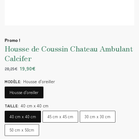
Promo !
Housse de Coussin Chateau Ambulant
Calcifer
19,90
€
28,25
€
Housse d'oreiller
MODÈLE
:
Housse d'oreiller
40 cm x 40 cm
TAILLE
:
40 cm x 40 cm
45 cm x 45 cm
30 cm x 30 cm
50 cm x 50cm