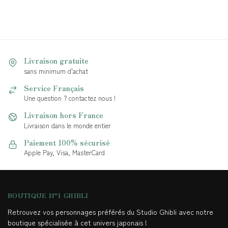
Livraison gratuite
sans minimum d'achat
Service Français
Une question ? contactez nous !
Livraison hors France
Livraison dans le monde entier
Paiement 100% sécurisé
Apple Pay, Visa, MasterCard
BOUTIQUE N°1 GHIBLI
Retrouvez vos personnages préférés du Studio Ghibli avec notre
boutique spécialisée à cet univers japonais !