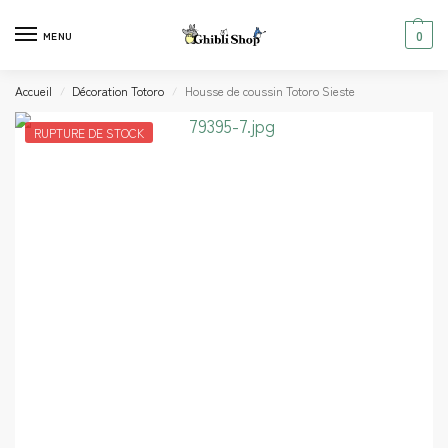
0
MENU
Accueil
Décoration Totoro
Housse de coussin Totoro Sieste
/
/
RUPTURE DE STOCK