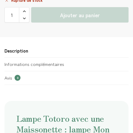
Rupture de stock
Ajouter au panier
Description
Informations complémentaires
Avis
0
Lampe Totoro avec une
Maissonette : lampe Mon