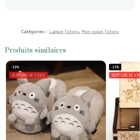
Catégories :
Lampe Totoro
,
Mon voisin Totoro
Produits similaires
-30%
-29%
RUPTURE DE STOCK
RUPTURE DE ST