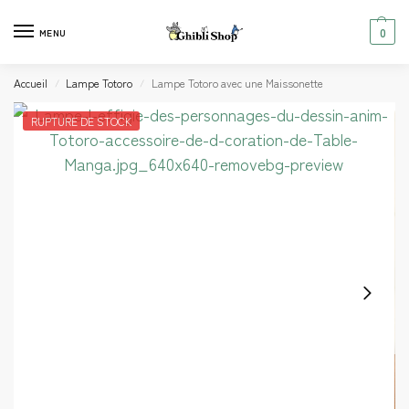
0
MENU
Accueil
Lampe Totoro
Lampe Totoro avec une Maissonette
/
/
RUPTURE DE STOCK