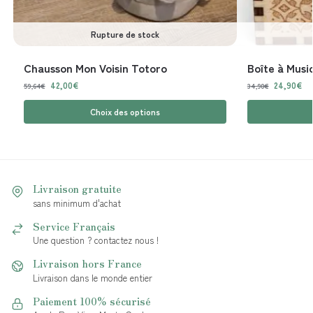
Rupture de stock
Chausson Mon Voisin Totoro
Boîte à Musi
42,00
€
24,90
€
59,64
€
34,90
€
Choix des options
Livraison gratuite
sans minimum d'achat
Service Français
Une question ? contactez nous !
Livraison hors France
Livraison dans le monde entier
Paiement 100% sécurisé