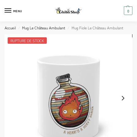
0
MENU
Accueil
Mug Le Château Ambulant
Mug Fiole Le Château Ambulant
/
/
RUPTURE DE STOCK