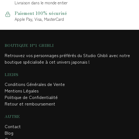
Livraison dans le monde entier
Paiement 100% sécurisé
Apple Pay, Visa, MasterCard
BOUTIQUE N°1 GHIBLI
Retrouvez vos personnages préférés du Studio Ghibli avec notre
boutique spécialisée à cet univers japonais !
LIENS
Conditions Générales de Vente
Mentions Légales
Politique de Confidentialité
Retour et remboursement
AUTRE
Contact
Blog