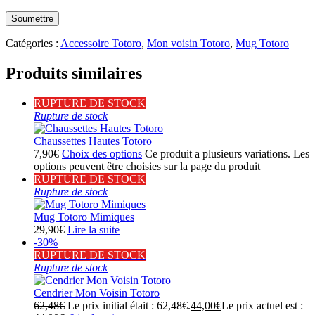
Catégories :
Accessoire Totoro
,
Mon voisin Totoro
,
Mug Totoro
Produits similaires
RUPTURE DE STOCK
Rupture de stock
Chaussettes Hautes Totoro
7,90
€
Choix des options
Ce produit a plusieurs variations. Les
options peuvent être choisies sur la page du produit
RUPTURE DE STOCK
Rupture de stock
Mug Totoro Mimiques
29,90
€
Lire la suite
-30%
RUPTURE DE STOCK
Rupture de stock
Cendrier Mon Voisin Totoro
62,48
€
Le prix initial était : 62,48€.
44,00
€
Le prix actuel est :