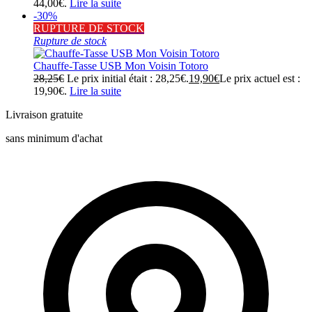
44,00€.
Lire la suite
-30%
RUPTURE DE STOCK
Rupture de stock
Chauffe-Tasse USB Mon Voisin Totoro
28,25
€
Le prix initial était : 28,25€.
19,90
€
Le prix actuel est :
19,90€.
Lire la suite
Livraison gratuite
sans minimum d'achat