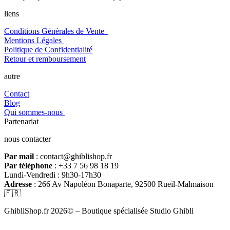
liens
Conditions Générales de Vente
Mentions Légales
Politique de Confidentialité
Retour et remboursement
autre
Contact
Blog
Qui sommes-nous
Partenariat
nous contacter
Par mail
: contact@ghiblishop.fr
Par téléphone
: +33 7 56 98 18 19
Lundi-Vendredi : 9h30-17h30
Adresse
: 266 Av Napoléon Bonaparte, 92500 Rueil-Malmaison
🇫🇷
GhibliShop.fr 2026© – Boutique spécialisée Studio Ghibli