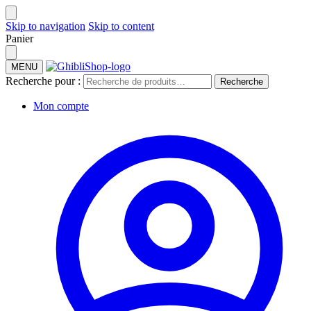
Skip to navigation
Skip to content
Panier
MENU
Recherche pour :
Recherche
Mon compte