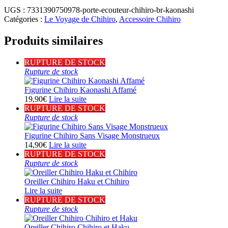
UGS :
7331390750978-porte-ecouteur-chihiro-br-kaonashi
Catégories :
Le Voyage de Chihiro
,
Accessoire Chihiro
Produits similaires
RUPTURE DE STOCK
Rupture de stock
Figurine Chihiro Kaonashi Affamé
19,90
€
Lire la suite
RUPTURE DE STOCK
Rupture de stock
Figurine Chihiro Sans Visage Monstrueux
14,90
€
Lire la suite
RUPTURE DE STOCK
Rupture de stock
Oreiller Chihiro Haku et Chihiro
Lire la suite
RUPTURE DE STOCK
Rupture de stock
Oreiller Chihiro Chihiro et Haku