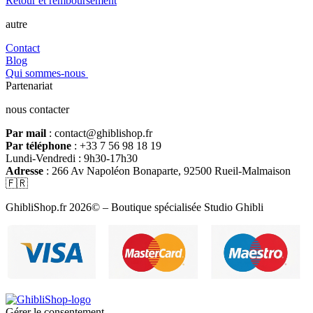
Retour et remboursement
autre
Contact
Blog
Qui sommes-nous
Partenariat
nous contacter
Par mail
: contact@ghiblishop.fr
Par téléphone
: +33 7 56 98 18 19
Lundi-Vendredi : 9h30-17h30
Adresse
: 266 Av Napoléon Bonaparte, 92500 Rueil-Malmaison
🇫🇷
GhibliShop.fr 2026© – Boutique spécialisée Studio Ghibli
Gérer le consentement