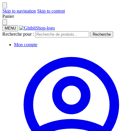
Skip to navigation
Skip to content
Panier
MENU
Recherche pour :
Recherche
Mon compte