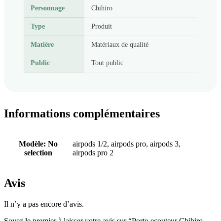
Personnage
Chihiro
Type
Produit
Matière
Matériaux de qualité
Public
Tout public
Informations complémentaires
Modèle
:
No
airpods 1/2, airpods pro, airpods 3,
selection
airpods pro 2
Avis
Il n’y a pas encore d’avis.
Soyez le premier à laisser votre avis sur “Porte-ecouteur Chihiro