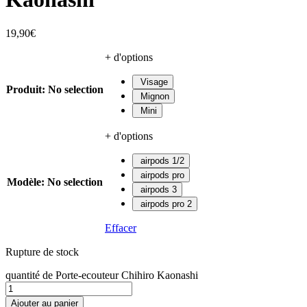
19,90
€
+ d'options
Visage
Produit
:
No selection
Mignon
Mini
+ d'options
airpods 1/2
airpods pro
Modèle
:
No selection
airpods 3
airpods pro 2
Effacer
Rupture de stock
quantité de Porte-ecouteur Chihiro Kaonashi
Ajouter au panier