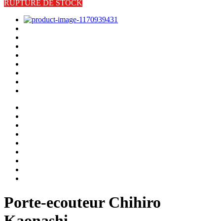
RUPTURE DE STOCK
Porte-ecouteur Chihiro
Kaonashi