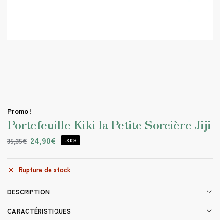
Promo !
Portefeuille Kiki la Petite Sorcière Jiji
24,90
€
35,35
€
-30%
Rupture de stock
DESCRIPTION
CARACTÉRISTIQUES