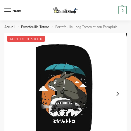
0
MENU
Accueil
Portefeuille Totoro
Portefeuille Long Totoro et son Parapluie
/
/
RUPTURE DE STOCK