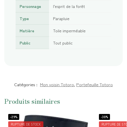
Personnage
l’esprit de la forêt
Type
Parapluie
Matière
Toile imperméable
Public
Tout public
Catégories :
Mon voisin Totoro
,
Portefeuille Totoro
Produits similaires
-29%
-30%
RUPTURE DE STOCK
RUPTURE DE ST