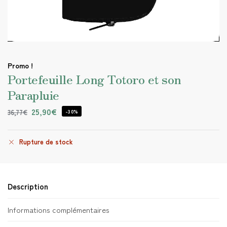
Promo !
Portefeuille Long Totoro et son
Parapluie
25,90
€
36,77
€
-30%
Rupture de stock
Description
Informations complémentaires