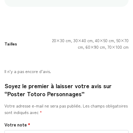
20×30 cm, 30×40 cm, 40×50 cm, 50×70
Tailles
cm, 60×90 cm, 70×100 cm
Il n’y a pas encore d’avis.
Soyez le premier à laisser votre avis sur
“Poster Totoro Personnages”
Votre adresse e-mail ne sera pas publiée.
Les champs obligatoires
sont indiqués avec
*
Votre note
*