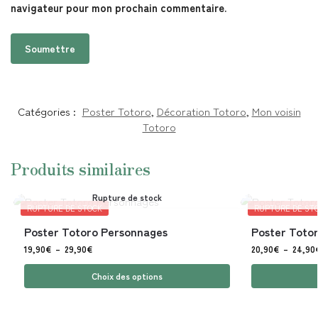
navigateur pour mon prochain commentaire.
Catégories :
Poster Totoro
,
Décoration Totoro
,
Mon voisin
Totoro
Produits similaires
Rupture de stock
RUPTURE DE STOCK
RUPTURE DE ST
Poster Totoro Personnages
Poster Totor
19,90
€
–
29,90
€
20,90
€
–
24,90
Choix des options