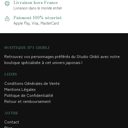
Livraison hors France
Livraison dans le monde entier
Paiement 100% sécurisé
Apple Pay, Visa, MasterCard
BOUTIQUE N°1 GHIBLI
Retrouvez vos personnages préférés du Studio Ghibli avec notre
boutique spécialisée à cet univers japonais !
LIENS
Conditions Générales de Vente
Mentions Légales
Politique de Confidentialité
Retour et remboursement
AUTRE
Contact
Blog