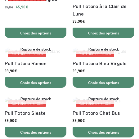
Pull Totoro à la Clair de
45,90
€
65,17
€
Lune
39,90
€
Choix des options
Choix des options
Rupture de stock
Rupture de stock
RUPTURE DE STOCK
RUPTURE DE STOCK
Pull Totoro Ramen
Pull Totoro Bleu Virgule
39,90
€
39,90
€
Choix des options
Choix des options
Rupture de stock
Rupture de stock
RUPTURE DE STOCK
RUPTURE DE STOCK
Pull Totoro Sieste
Pull Totoro Chat Bus
39,90
€
39,90
€
Choix des options
Choix des options