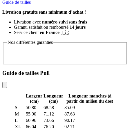
Guide de tailles
Livraison gratuite sans minimum d’achat !
Livraison avec
numéro suivi sans frais
Garanti satisfait ou remboursé
14 jours
Service client
en France
🇫🇷
Nos différentes garanties
Guide de tailles Pull
Largeur
Longueur
Longueur manches (à
(cm)
(cm)
partir du milieu du dos)
S
50.80
68.58
85.09
M
55.90
71.12
87.63
L
60.96
73.66
90.17
XL
66.04
76.20
92.71