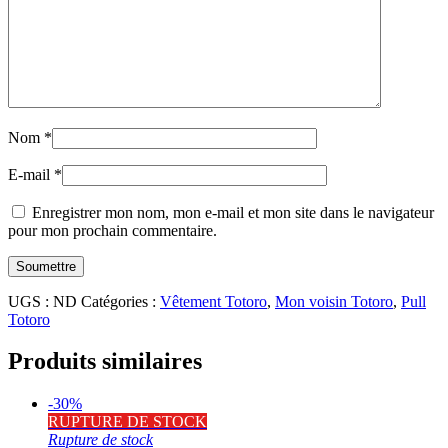
Nom
*
E-mail
*
Enregistrer mon nom, mon e-mail et mon site dans le navigateur
pour mon prochain commentaire.
UGS :
ND
Catégories :
Vêtement Totoro
,
Mon voisin Totoro
,
Pull
Totoro
Produits similaires
-30%
RUPTURE DE STOCK
Rupture de stock