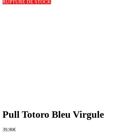
RUPTURE DE STOCK
Pull Totoro Bleu Virgule
39,90
€