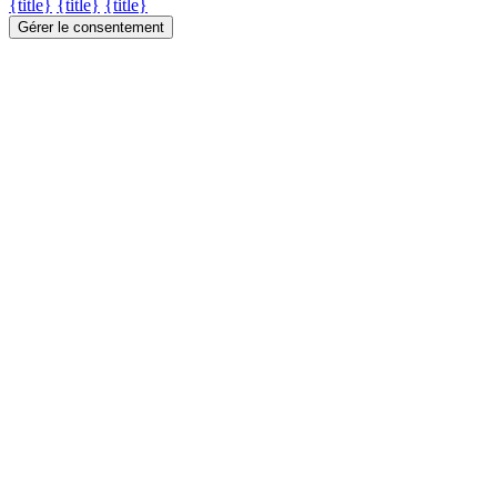
{title}
{title}
{title}
Gérer le consentement