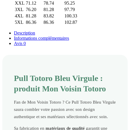
XXL
71.12
78.74
95.25
3XL
76.20
81.28
97.79
4XL
81.28
83.82
100.33
5XL
86.36
86.36
102.87
Description
Informations complémentaires
Avis
0
Pull Totoro Bleu Virgule :
produit Mon Voisin Totoro
Fan de Mon Voisin Totoro ? Ce Pull Totoro Bleu Virgule
saura combler votre passion avec son design
authentique et ses matériaux sélectionnés avec soin.
Sa fabrication en
matériaux de qualité
garantit une