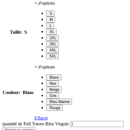
+ d'options
S
M
L
Taille
:
S
XL
2XL
3XL
4XL
5XL
+ d'options
Blanc
Noir
Beige
Couleur
:
Blanc
Gris
Bleu Marine
Rouge
Effacer
quantité de Pull Totoro Bleu Virgule