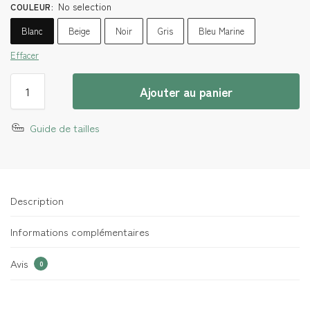
No selection
COULEUR
:
Blanc
Beige
Noir
Gris
Bleu Marine
Effacer
Ajouter au panier
Guide de tailles
Description
Informations complémentaires
Avis
0