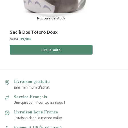
Rupture de stock
Sac à Dos Totoro Doux
39,90
€
56,65
€
Lire la suite
Livraison gratuite
sans minimum d'achat
Service Français
Une question ? contactez nous !
Livraison hors France
Livraison dans le monde entier
Paiement 100% sécurisé