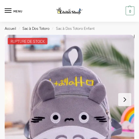
0
MENU
Accueil
Sac à Dos Totoro
Sac à Dos Totoro Enfant
/
/
RUPTURE DE STOCK