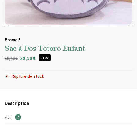
Promo !
Sac à Dos Totoro Enfant
29,90
€
42,45
€
-30%
Rupture de stock
Description
Avis
0