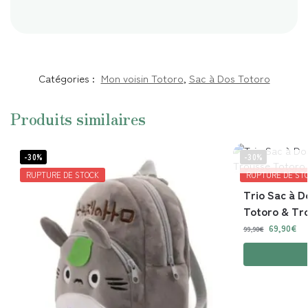
Catégories :
Mon voisin Totoro
,
Sac à Dos Totoro
Produits similaires
-30%
-30%
RUPTURE DE STOCK
RUPTURE DE ST
Trio Sac à D
Totoro & Tr
69,90
€
99,90
€