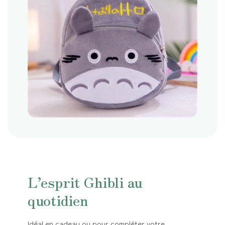
L’esprit Ghibli au
quotidien
Idéal en cadeau ou pour compléter votre