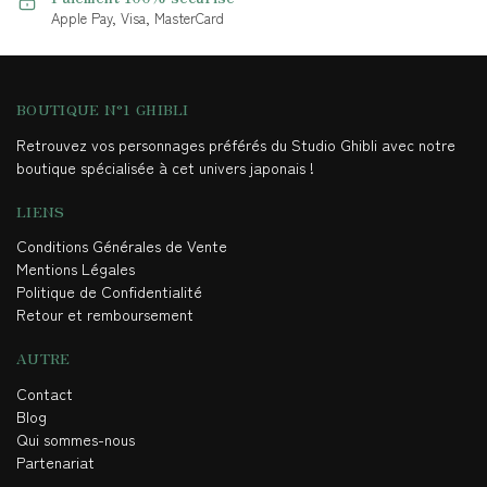
Apple Pay, Visa, MasterCard
BOUTIQUE N°1 GHIBLI
Retrouvez vos personnages préférés du Studio Ghibli avec notre
boutique spécialisée à cet univers japonais !
LIENS
Conditions Générales de Vente
Mentions Légales
Politique de Confidentialité
Retour et remboursement
AUTRE
Contact
Blog
Qui sommes-nous
Partenariat