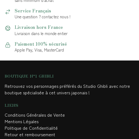
sans minimum d'achat
Service Français
Une question ? contactez nous !
Livraison hors France
Livraison dans le monde entier
Paiement 100% sécurisé
Apple Pay, Visa, MasterCard
BOUTIQUE N°1 GHIBLI
Retrouvez vos personnages préférés du Studio Ghibli avec notre
boutique spécialisée à cet univers japonais !
LIENS
Conditions Générales de Vente
Mentions Légales
Politique de Confidentialité
Retour et remboursement