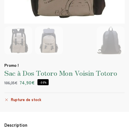
Promo !
Sac à Dos Totoro Mon Voisin Totoro
74,90
€
106,35
€
-30%
Rupture de stock
Description