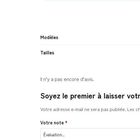
Modèles
Tailles
Il n’y a pas encore d’avis.
Soyez le premier à laisser vot
Votre adresse e-mail ne sera pas publiée.
Les c
Votre note
*