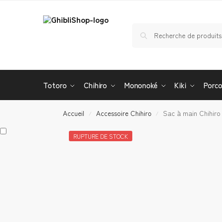
Totoro
Chihiro
Mononoké
Kiki
Porc
Accueil
Accessoire Chihiro
Sac à main Chihiro
/
/
RUPTURE DE STOCK