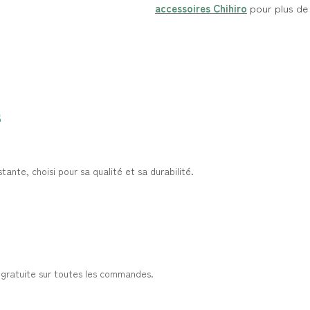
accessoires Chihiro
pour plus de 
s
tante, choisi pour sa qualité et sa durabilité.
?
t gratuite sur toutes les commandes.