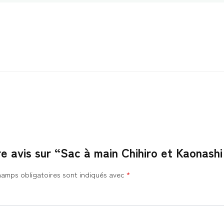
re avis sur “Sac à main Chihiro et Kaonash
hamps obligatoires sont indiqués avec
*