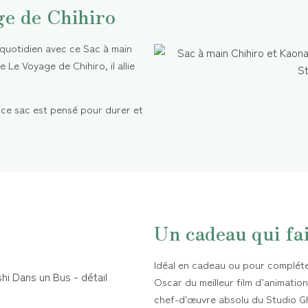
ge de Chihiro
 quotidien avec ce Sac à main
 Le Voyage de Chihiro, il allie
 ce sac est pensé pour durer et
Un cadeau qui fa
Idéal en cadeau ou pour compléter
Oscar du meilleur film d’animatio
chef-d’œuvre absolu du Studio Gh