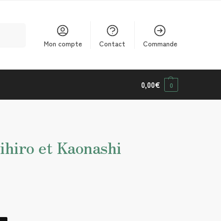
cherche
Mon compte
Contact
Commande
0,00
€
0
ihiro et Kaonashi