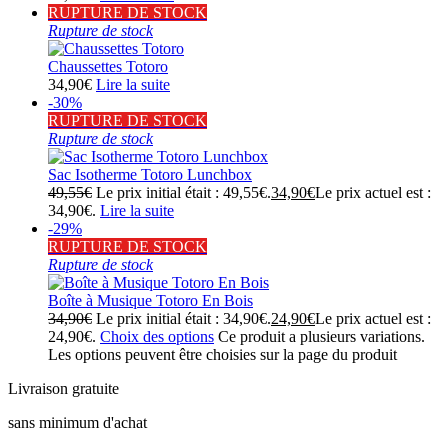
RUPTURE DE STOCK
Rupture de stock
Chaussettes Totoro
34,90
€
Lire la suite
-30%
RUPTURE DE STOCK
Rupture de stock
Sac Isotherme Totoro Lunchbox
49,55
€
Le prix initial était : 49,55€.
34,90
€
Le prix actuel est :
34,90€.
Lire la suite
-29%
RUPTURE DE STOCK
Rupture de stock
Boîte à Musique Totoro En Bois
34,90
€
Le prix initial était : 34,90€.
24,90
€
Le prix actuel est :
24,90€.
Choix des options
Ce produit a plusieurs variations.
Les options peuvent être choisies sur la page du produit
Livraison gratuite
sans minimum d'achat