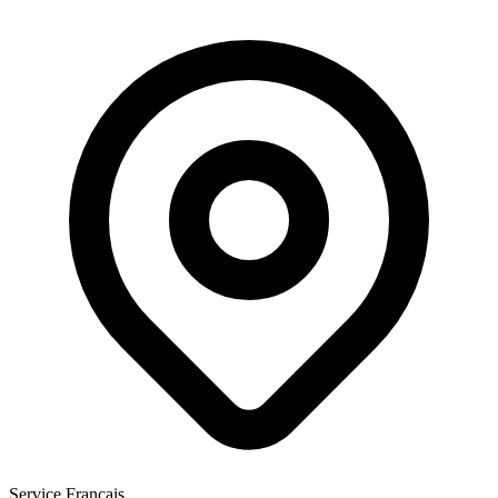
Service Français