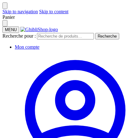
Skip to navigation
Skip to content
Panier
MENU
Recherche pour :
Recherche
Mon compte