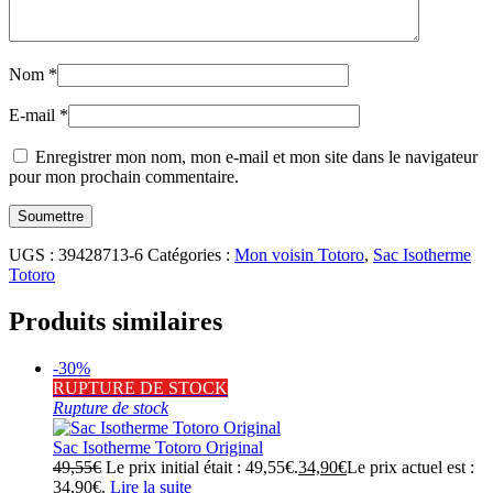
Nom
*
E-mail
*
Enregistrer mon nom, mon e-mail et mon site dans le navigateur
pour mon prochain commentaire.
UGS :
39428713-6
Catégories :
Mon voisin Totoro
,
Sac Isotherme
Totoro
Produits similaires
-30%
RUPTURE DE STOCK
Rupture de stock
Sac Isotherme Totoro Original
49,55
€
Le prix initial était : 49,55€.
34,90
€
Le prix actuel est :
34,90€.
Lire la suite