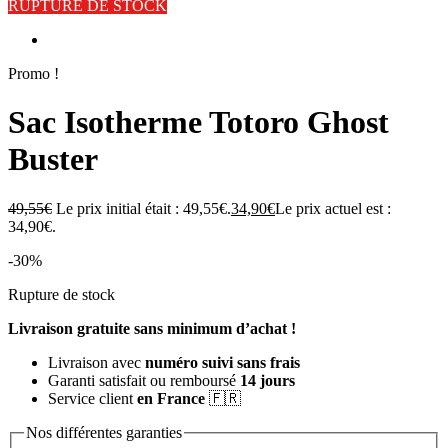
RUPTURE DE STOCK
Promo !
Sac Isotherme Totoro Ghost
Buster
49,55
€
Le prix initial était : 49,55€.
34,90
€
Le prix actuel est :
34,90€.
-30%
Rupture de stock
Livraison gratuite sans minimum d’achat !
Livraison avec
numéro suivi sans frais
Garanti satisfait ou remboursé
14 jours
Service client
en France
🇫🇷
Nos différentes garanties