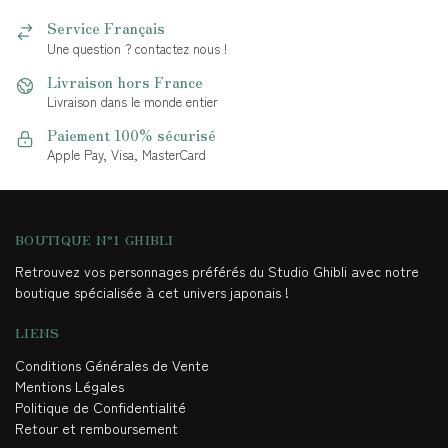
Service Français
Une question ? contactez nous !
Livraison hors France
Livraison dans le monde entier
Paiement 100% sécurisé
Apple Pay, Visa, MasterCard
BOUTIQUE N°1 GHIBLI
Retrouvez vos personnages préférés du Studio Ghibli avec notre
boutique spécialisée à cet univers japonais !
LIENS
Conditions Générales de Vente
Mentions Légales
Politique de Confidentialité
Retour et remboursement