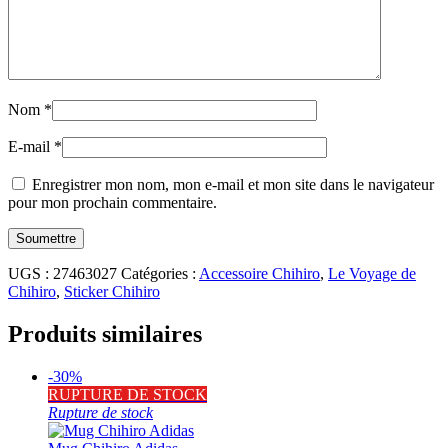
Nom
*
E-mail
*
Enregistrer mon nom, mon e-mail et mon site dans le navigateur
pour mon prochain commentaire.
UGS :
27463027
Catégories :
Accessoire Chihiro
,
Le Voyage de
Chihiro
,
Sticker Chihiro
Produits similaires
-30%
RUPTURE DE STOCK
Rupture de stock