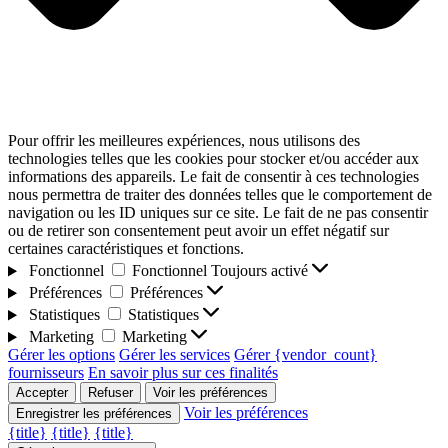
Pour offrir les meilleures expériences, nous utilisons des
technologies telles que les cookies pour stocker et/ou accéder aux
informations des appareils. Le fait de consentir à ces technologies
nous permettra de traiter des données telles que le comportement de
navigation ou les ID uniques sur ce site. Le fait de ne pas consentir
ou de retirer son consentement peut avoir un effet négatif sur
certaines caractéristiques et fonctions.
Fonctionnel
Fonctionnel
Toujours activé
Préférences
Préférences
Statistiques
Statistiques
Marketing
Marketing
Gérer les options
Gérer les services
Gérer {vendor_count}
fournisseurs
En savoir plus sur ces finalités
Accepter
Refuser
Voir les préférences
Voir les préférences
Enregistrer les préférences
{title}
{title}
{title}