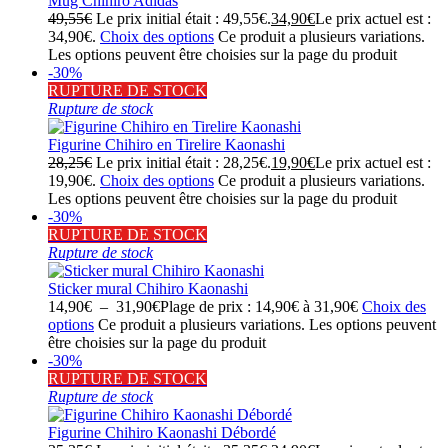
Mug Chihiro Adidas
49,55
€
Le prix initial était : 49,55€.
34,90
€
Le prix actuel est :
34,90€.
Choix des options
Ce produit a plusieurs variations.
Les options peuvent être choisies sur la page du produit
-30%
RUPTURE DE STOCK
Rupture de stock
Figurine Chihiro en Tirelire Kaonashi
28,25
€
Le prix initial était : 28,25€.
19,90
€
Le prix actuel est :
19,90€.
Choix des options
Ce produit a plusieurs variations.
Les options peuvent être choisies sur la page du produit
-30%
RUPTURE DE STOCK
Rupture de stock
Sticker mural Chihiro Kaonashi
14,90
€
–
31,90
€
Plage de prix : 14,90€ à 31,90€
Choix des
options
Ce produit a plusieurs variations. Les options peuvent
être choisies sur la page du produit
-30%
RUPTURE DE STOCK
Rupture de stock
Figurine Chihiro Kaonashi Débordé