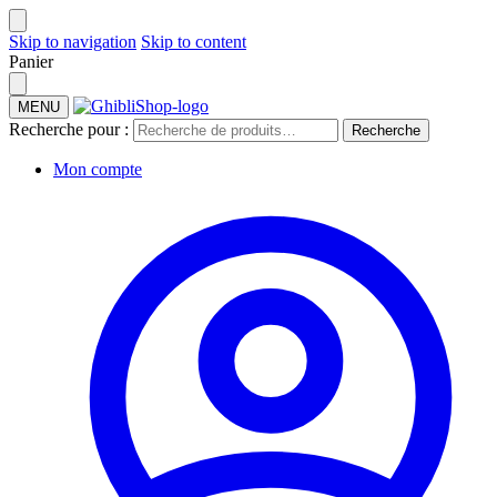
Skip to navigation
Skip to content
Panier
MENU
Recherche pour :
Recherche
Mon compte