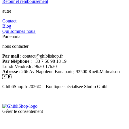
Retour et remboursement
autre
Contact
Blog
Qui sommes-nous
Partenariat
nous contacter
Par mail
: contact@ghiblishop.fr
Par téléphone
: +33 7 56 98 18 19
Lundi-Vendredi : 9h30-17h30
Adresse
: 266 Av Napoléon Bonaparte, 92500 Rueil-Malmaison
🇫🇷
GhibliShop.fr 2026© – Boutique spécialisée Studio Ghibli
Gérer le consentement