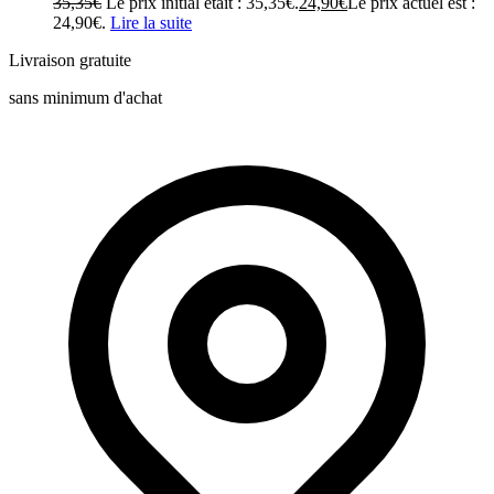
35,35
€
Le prix initial était : 35,35€.
24,90
€
Le prix actuel est :
24,90€.
Lire la suite
Livraison gratuite
sans minimum d'achat