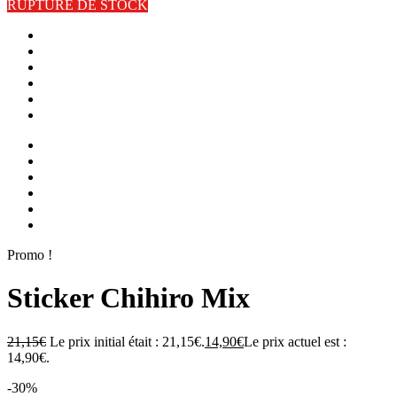
RUPTURE DE STOCK
Promo !
Sticker Chihiro Mix
21,15
€
Le prix initial était : 21,15€.
14,90
€
Le prix actuel est :
14,90€.
-30%