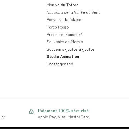
Mon voisin Totoro
Nausicaä de la Vallée du Vent
Ponyo sur la falaise
Porco Rosso
Princesse Mononoké
Souvenirs de Marnie
Souvenirs goutte à goutte
Studio Animation
Uncategorized
Paiement 100% sécurisé
ier
Apple Pay, Visa, MasterCard