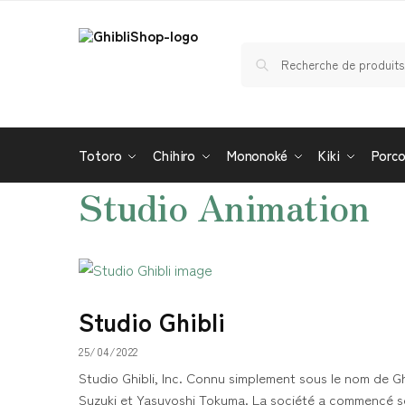
Totoro
Chihiro
Mononoké
Kiki
Porc
Studio Animation
Studio Ghibli
25/04/2022
Studio Ghibli, Inc. Connu simplement sous le nom de Ghi
Suzuki et Yasuyoshi Tokuma. La société a commencé ses 