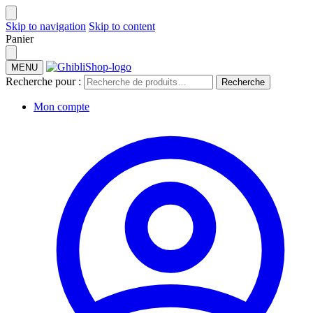
Skip to navigation
Skip to content
Panier
MENU
Recherche pour :
Recherche
Mon compte