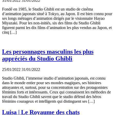
31/01/2022
31/01/2022
Fondé en 1985, le Studio Ghibli est un studio de cinéma
d’animation japonais situé à Tokyo, au Japon. Il est bien connu pour
ses longs métrages d’animation dirigés par le visionnaire Hayao
Miyazaki. Pour les non-initiés, six des films du Studio Ghibli
figurent parmi les dix films d’animation les plus vendus au Japon, et
cinq […]
Les personnages masculins les plus
appréciés du Studio Ghibli
25/01/2022
31/01/2022
Studio Ghibli, l’immense studio d’animation japonais, est connu
dans le monde entier pour ses mondes magiques, ses histoires
attrayantes et, surtout, pour sa concentration sur des protagonistes
féminins forts et intéressants. Ceux qui connaissent les méthodes de
travail du Studio Ghibli savent que le studio défend des héros
féminins courageux et intelligents qui distinguent ses […]
Luisa | Le Royaume des chats