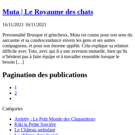
Muta | Le Royaume des chats
16/11/2021
16/11/2021
Personnalité Brusque et grincheux, Muta est connu pour son sens du
sarcasme et sa condescendance envers les gens et ses autres
compagnons, et pour son énorme appétit. Cela explique sa relation
difficile avec Toto, avec qui il a une aversion mutuelle, bien qu’ils
n’hésitent pas à faire équipe et à travailler ensemble lorsque le
besoin […]
Pagination des publications
1
2
Catégories
Arrietty : Le Petit Monde des Chapardeurs
Kiki la Petite Sorcière
Le Château ambulant