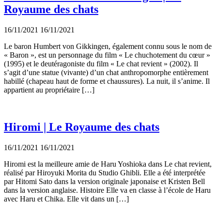
Royaume des chats
16/11/2021
16/11/2021
Le baron Humbert von Gikkingen, également connu sous le nom de
« Baron », est un personnage du film « Le chuchotement du cœur »
(1995) et le deutéragoniste du film « Le chat revient » (2002). Il
s’agit d’une statue (vivante) d’un chat anthropomorphe entièrement
habillé (chapeau haut de forme et chaussures). La nuit, il s’anime. Il
appartient au propriétaire […]
Hiromi | Le Royaume des chats
16/11/2021
16/11/2021
Hiromi est la meilleure amie de Haru Yoshioka dans Le chat revient,
réalisé par Hiroyuki Morita du Studio Ghibli. Elle a été interprétée
par Hitomi Sato dans la version originale japonaise et Kristen Bell
dans la version anglaise. Histoire Elle va en classe à l’école de Haru
avec Haru et Chika. Elle vit dans un […]