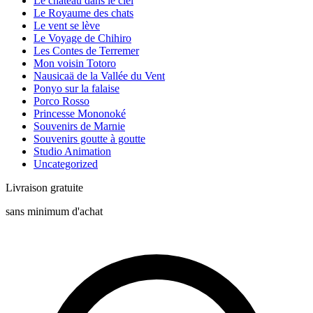
Le château dans le ciel
Le Royaume des chats
Le vent se lève
Le Voyage de Chihiro
Les Contes de Terremer
Mon voisin Totoro
Nausicaä de la Vallée du Vent
Ponyo sur la falaise
Porco Rosso
Princesse Mononoké
Souvenirs de Marnie
Souvenirs goutte à goutte
Studio Animation
Uncategorized
Livraison gratuite
sans minimum d'achat