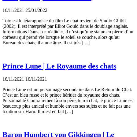
16/11/2021
25/01/2022
Toto est le tétaragoniste du film Le chat revient de Studio Ghibli
(2002). Il est interprété par Elliot Gould dans le doublage anglais.
Informations Dans la « réalité », il n’est qu’une statue en pierre d’un
corbeau qui prend vie lorsque le soleil se couche, alors qu’au
Bureau des chats, il a une âme. Il est très […]
Prince Lune | Le Royaume des chats
16/11/2021
16/11/2021
Prince Lune est un personnage secondaire dans Le Retour du Chat.
C’est un bleu russe et le prince héritier du royaume des chats.
Personnalité Contrairement à son père, le roi chat, le prince Lune est
beaucoup plus amical et humble envers ses sujets et ne fait pas une
fixation sur Haru. Il n’est en fait […]
Baron Humbert von Gikkingen | Le