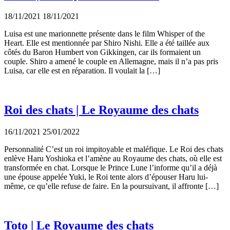
18/11/2021
18/11/2021
Luisa est une marionnette présente dans le film Whisper of the
Heart. Elle est mentionnée par Shiro Nishi. Elle a été taillée aux
côtés du Baron Humbert von Gikkingen, car ils formaient un
couple. Shiro a amené le couple en Allemagne, mais il n’a pas pris
Luisa, car elle est en réparation. Il voulait la […]
Roi des chats | Le Royaume des chats
16/11/2021
25/01/2022
Personnalité C’est un roi impitoyable et maléfique. Le Roi des chats
enlève Haru Yoshioka et l’amène au Royaume des chats, où elle est
transformée en chat. Lorsque le Prince Lune l’informe qu’il a déjà
une épouse appelée Yuki, le Roi tente alors d’épouser Haru lui-
même, ce qu’elle refuse de faire. En la poursuivant, il affronte […]
Toto | Le Royaume des chats