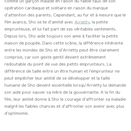
comme un garçon malade en raison du faible taux de son
opération cardiaque et solitaire en raison du manque
d’attention des parents. Cependant, au fur et à mesure que le
film avance, Sho se lie d’amitié avec
Arrietty
, la petite
emprunteuse, et lui fait part de ses véritables sentiments.
Depuis lors, Sho aide toujours son amie à faciliter la petite
maison de poupée. Dans cette scène, la différence inhérente
entre les mondes de Sho et d’Arrietty peut être clairement
comprise, car son geste gentil devient extrêmement
redoutable du point de vue des petits emprunteurs. La
différence de taille entre un être humain et l’emprunteur ne
peut empêcher leur amitié de se développer et la taille
humaine de Sho devient essentielle lorsqu’Arrietty lui demande
son aide pour sauver sa mère de la gouvernante. A la fin du
film, leur amitié donne à Sho le courage d’affronter sa maladie
malgré les faibles chances et d’affronter son avenir avec plus
d’optimisme.