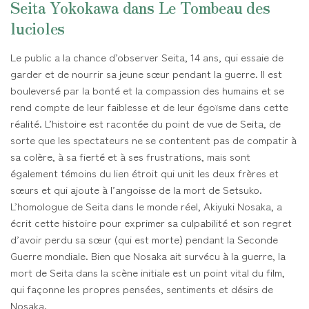
Seita Yokokawa dans Le Tombeau des
lucioles
Le public a la chance d’observer Seita, 14 ans, qui essaie de
garder et de nourrir sa jeune sœur pendant la guerre. Il est
bouleversé par la bonté et la compassion des humains et se
rend compte de leur faiblesse et de leur égoïsme dans cette
réalité. L’histoire est racontée du point de vue de Seita, de
sorte que les spectateurs ne se contentent pas de compatir à
sa colère, à sa fierté et à ses frustrations, mais sont
également témoins du lien étroit qui unit les deux frères et
sœurs et qui ajoute à l’angoisse de la mort de Setsuko.
L’homologue de Seita dans le monde réel, Akiyuki Nosaka, a
écrit cette histoire pour exprimer sa culpabilité et son regret
d’avoir perdu sa sœur (qui est morte) pendant la Seconde
Guerre mondiale. Bien que Nosaka ait survécu à la guerre, la
mort de Seita dans la scène initiale est un point vital du film,
qui façonne les propres pensées, sentiments et désirs de
Nosaka.