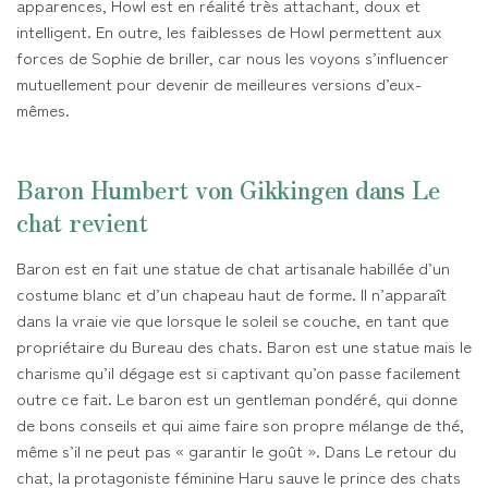
apparences, Howl est en réalité très attachant, doux et
intelligent. En outre, les faiblesses de Howl permettent aux
forces de Sophie de briller, car nous les voyons s’influencer
mutuellement pour devenir de meilleures versions d’eux-
mêmes.
Baron Humbert von Gikkingen dans Le
chat revient
Baron est en fait une statue de chat artisanale habillée d’un
costume blanc et d’un chapeau haut de forme. Il n’apparaît
dans la vraie vie que lorsque le soleil se couche, en tant que
propriétaire du Bureau des chats. Baron est une statue mais le
charisme qu’il dégage est si captivant qu’on passe facilement
outre ce fait. Le baron est un gentleman pondéré, qui donne
de bons conseils et qui aime faire son propre mélange de thé,
même s’il ne peut pas « garantir le goût ». Dans Le retour du
chat, la protagoniste féminine Haru sauve le prince des chats