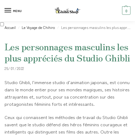
0
MENU
Accueil
Le Voyage de Chihiro
Les personnages masculins les plus appréciés du Studio Ghibli
/
/
Les personnages masculins les
plus appréciés du Studio Ghibli
25/01/2022
Studio Ghibli, l’immense studio d’animation japonais, est connu
dans le monde entier pour ses mondes magiques, ses histoires
attrayantes et, surtout, pour sa concentration sur des
protagonistes féminins forts et intéressants.
Ceux qui connaissent les méthodes de travail du Studio Ghibli
savent que le studio défend des héros féminins courageux et
intelligents qui distinguent ses films des autres. Outre les