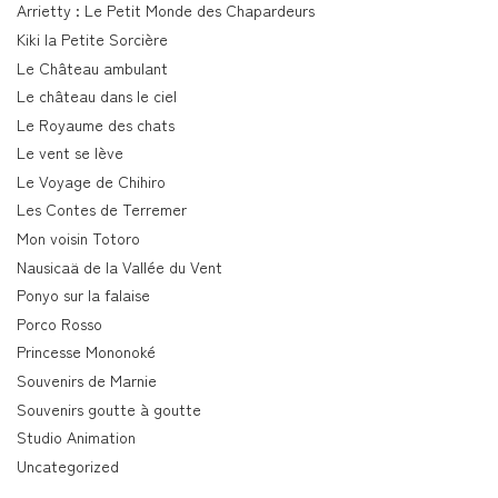
Arrietty : Le Petit Monde des Chapardeurs
Kiki la Petite Sorcière
Le Château ambulant
Le château dans le ciel
Le Royaume des chats
Le vent se lève
Le Voyage de Chihiro
Les Contes de Terremer
Mon voisin Totoro
Nausicaä de la Vallée du Vent
Ponyo sur la falaise
Porco Rosso
Princesse Mononoké
Souvenirs de Marnie
Souvenirs goutte à goutte
Studio Animation
Uncategorized