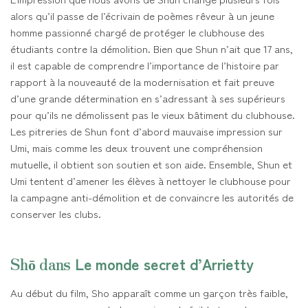
alors qu’il passe de l’écrivain de poèmes rêveur à un jeune
homme passionné chargé de protéger le clubhouse des
étudiants contre la démolition. Bien que Shun n’ait que 17 ans,
il est capable de comprendre l’importance de l’histoire par
rapport à la nouveauté de la modernisation et fait preuve
d’une grande détermination en s’adressant à ses supérieurs
pour qu’ils ne démolissent pas le vieux bâtiment du clubhouse.
Les pitreries de Shun font d’abord mauvaise impression sur
Umi, mais comme les deux trouvent une compréhension
mutuelle, il obtient son soutien et son aide. Ensemble, Shun et
Umi tentent d’amener les élèves à nettoyer le clubhouse pour
la campagne anti-démolition et de convaincre les autorités de
conserver les clubs.
Shō dans
Le monde secret d’Arrietty
Au début du film, Sho apparaît comme un garçon très faible,