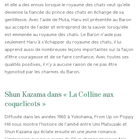
et elle a des ennuis lorsque le royaume des chats veut qu’elle
devienne la fiancée du prince des chats en échange de sa
gentillesse. Avec l’aide de Muta, Haru est présentée au Baron
qui accepte de l’aider et entreprend de la sauver lorsqu’elle
est emmenée au royaume des chats. Le Baron n’aide pas
seulement Haru à s’échapper du royaume des chats, il lui
apprend aussi de nombreuses leçons importantes sur la façon
d’être courageuse et de se faire confiance. Avec toutes ses
qualités positives, il n’y a aucune raison de ne pas être
hypnotisé par les charmes du Baron.
Shun Kazama dans « La Colline aux
coquelicots »
Diffusée dans les années 1960 à Yokohama, From Up on Poppy
Hill nous montre l’histoire de l’amitié entre Umi Matsuzaki et
Shun Kazama qui éclate ensuite en une jeune romance.
L’impression que nous avons de Shun change plusieurs fois