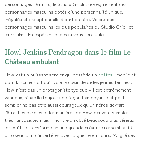
personnages féminins, le Studio Ghibli crée également des
personnages masculins dotés d’une personnalité unique,
inégalée et exceptionnelle à part entière. Voici 5 des
personnages masculins les plus populaires du Studio Ghibli et
leurs films. En espérant que cela vous sera utile !
Howl Jenkins Pendragon dans le film
Le
Château ambulant
Howl est un puissant sorcier qui possède un
château
mobile et
dont la rumeur dit qu’il vole le cœur de belles jeunes femmes.
Howl n’est pas un protagoniste typique – il est extrêmement
vaniteux, s’habille toujours de façon flamboyante et peut
sembler ne pas être aussi courageux qu’un héros devrait
l’être. Les paroles et les manières de Howl peuvent sembler
très fantaisistes mais il montre un côté beaucoup plus sérieux
lorsqu’il se transforme en une grande créature ressemblant à
un oiseau afin d’interférer avec la guerre en cours. Malgré ses