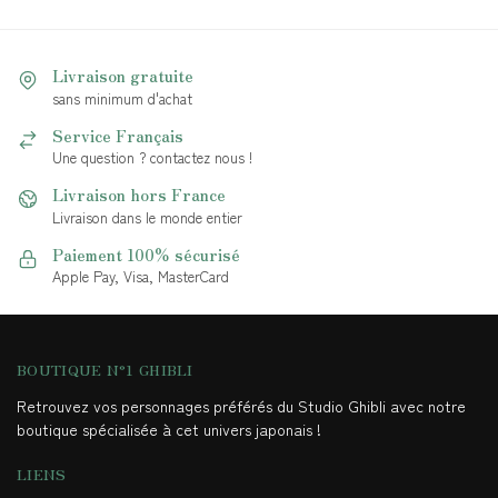
Livraison gratuite
sans minimum d'achat
Service Français
Une question ? contactez nous !
Livraison hors France
Livraison dans le monde entier
Paiement 100% sécurisé
Apple Pay, Visa, MasterCard
BOUTIQUE N°1 GHIBLI
Retrouvez vos personnages préférés du Studio Ghibli avec notre
boutique spécialisée à cet univers japonais !
LIENS