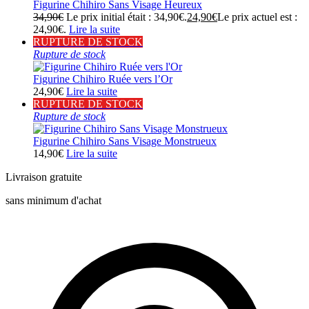
Figurine Chihiro Sans Visage Heureux
34,90
€
Le prix initial était : 34,90€.
24,90
€
Le prix actuel est :
24,90€.
Lire la suite
RUPTURE DE STOCK
Rupture de stock
Figurine Chihiro Ruée vers l’Or
24,90
€
Lire la suite
RUPTURE DE STOCK
Rupture de stock
Figurine Chihiro Sans Visage Monstrueux
14,90
€
Lire la suite
Livraison gratuite
sans minimum d'achat