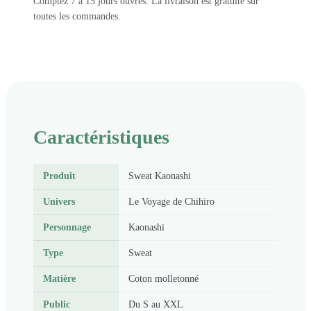
Comptez 7 à 15 jours ouvrés. La livraison est gratuite sur
toutes les commandes.
Caractéristiques
Produit
Sweat Kaonashi
Univers
Le Voyage de Chihiro
Personnage
Kaonashi
Type
Sweat
Matière
Coton molletonné
Public
Du S au XXL