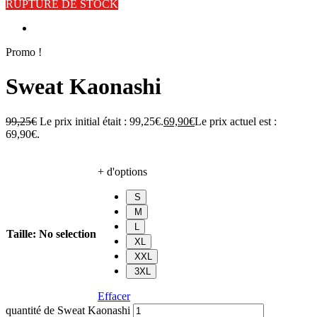
RUPTURE DE STOCK
Promo !
Sweat Kaonashi
99,25
€
Le prix initial était : 99,25€.
69,90
€
Le prix actuel est :
69,90€.
+ d'options
S
M
L
Taille
:
No selection
XL
XXL
3XL
Effacer
quantité de Sweat Kaonashi