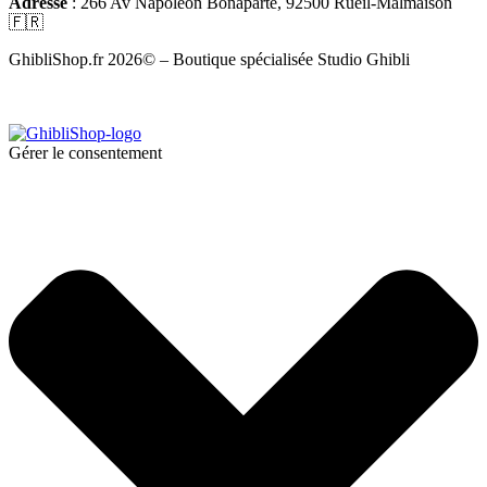
Adresse
: 266 Av Napoléon Bonaparte, 92500 Rueil-Malmaison
🇫🇷
GhibliShop.fr 2026© – Boutique spécialisée Studio Ghibli
Gérer le consentement