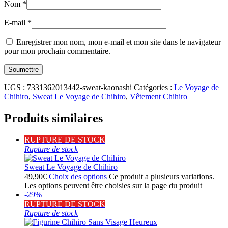
Nom
*
E-mail
*
Enregistrer mon nom, mon e-mail et mon site dans le navigateur
pour mon prochain commentaire.
UGS :
7331362013442-sweat-kaonashi
Catégories :
Le Voyage de
Chihiro
,
Sweat Le Voyage de Chihiro
,
Vêtement Chihiro
Produits similaires
RUPTURE DE STOCK
Rupture de stock
Sweat Le Voyage de Chihiro
49,90
€
Choix des options
Ce produit a plusieurs variations.
Les options peuvent être choisies sur la page du produit
-29%
RUPTURE DE STOCK
Rupture de stock