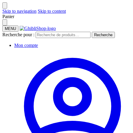
Skip to navigation
Skip to content
Panier
MENU
Recherche pour :
Recherche
Mon compte