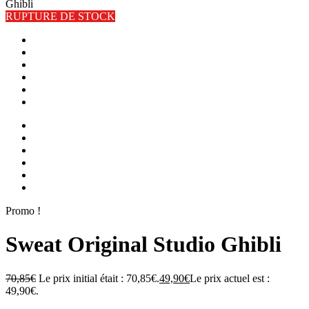
Ghibli
RUPTURE DE STOCK
Promo !
Sweat Original Studio Ghibli
70,85
€
Le prix initial était : 70,85€.
49,90
€
Le prix actuel est :
49,90€.