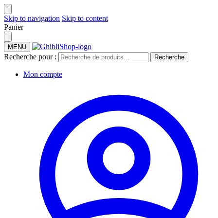
Skip to navigation
Skip to content
Panier
MENU
Recherche pour :
Recherche
Mon compte