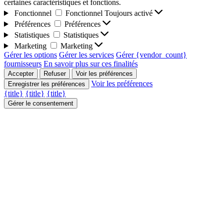
certaines caractéristiques et fonctions.
Fonctionnel
Fonctionnel
Toujours activé
Préférences
Préférences
Statistiques
Statistiques
Marketing
Marketing
Gérer les options
Gérer les services
Gérer {vendor_count}
fournisseurs
En savoir plus sur ces finalités
Accepter
Refuser
Voir les préférences
Voir les préférences
Enregistrer les préférences
{title}
{title}
{title}
Gérer le consentement