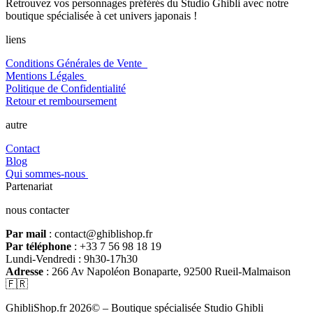
Retrouvez vos personnages préférés du Studio Ghibli avec notre
boutique spécialisée à cet univers japonais !
liens
Conditions Générales de Vente
Mentions Légales
Politique de Confidentialité
Retour et remboursement
autre
Contact
Blog
Qui sommes-nous
Partenariat
nous contacter
Par mail
: contact@ghiblishop.fr
Par téléphone
: +33 7 56 98 18 19
Lundi-Vendredi : 9h30-17h30
Adresse
: 266 Av Napoléon Bonaparte, 92500 Rueil-Malmaison
🇫🇷
GhibliShop.fr 2026© – Boutique spécialisée Studio Ghibli