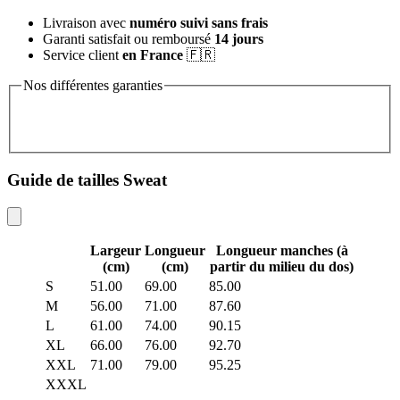
Livraison avec
numéro suivi sans frais
Garanti satisfait ou remboursé
14 jours
Service client
en France
🇫🇷
Nos différentes garanties
Guide de tailles Sweat
Largeur
Longueur
Longueur manches (à
(cm)
(cm)
partir du milieu du dos)
S
51.00
69.00
85.00
M
56.00
71.00
87.60
L
61.00
74.00
90.15
XL
66.00
76.00
92.70
XXL
71.00
79.00
95.25
XXXL