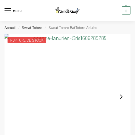
0
MENU
Accueil
Sweat Totoro
Sweat Totoro BatTotoro Adulte
/
/
RUPTURE DE STOCK