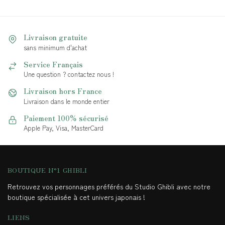
Livraison gratuite
sans minimum d'achat
Service Français
Une question ? contactez nous !
Livraison hors France
Livraison dans le monde entier
Paiement 100% sécurisé
Apple Pay, Visa, MasterCard
BOUTIQUE N°1 GHIBLI
Retrouvez vos personnages préférés du Studio Ghibli avec notre
boutique spécialisée à cet univers japonais !
LIENS