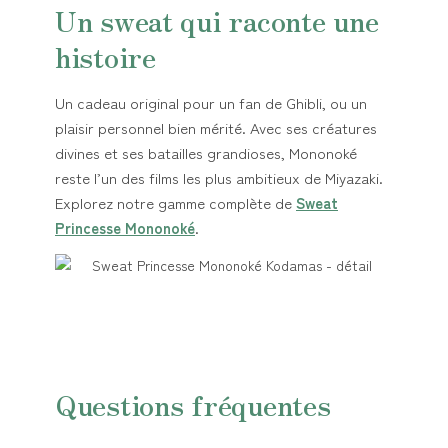
Un sweat qui raconte une
histoire
Un cadeau original pour un fan de Ghibli, ou un
plaisir personnel bien mérité. Avec ses créatures
divines et ses batailles grandioses, Mononoké
reste l’un des films les plus ambitieux de Miyazaki.
Explorez notre gamme complète de
Sweat
Princesse Mononoké
.
Questions fréquentes