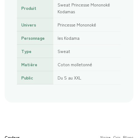
Sweat Princesse Mononoké
Produit
Kodamas
Univers
Princesse Mononoké
Personnage
les Kodama
Type
Sweat
Matière
Coton molletonné
Public
Du S au XXL
Couleur
Noire, Gris, Blanc