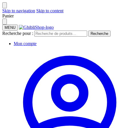
Skip to navigation
Skip to content
Panier
MENU
Recherche pour :
Recherche
Mon compte