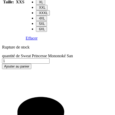
Taille
:
XXS
XL
XXL
XXXL
4XL
5XL
6XL
Effacer
Rupture de stock
quantité de Sweat Princesse Mononoké San
Ajouter au panier