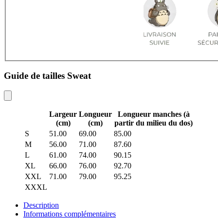
Guide de tailles Sweat
Largeur
Longueur
Longueur manches (à
(cm)
(cm)
partir du milieu du dos)
S
51.00
69.00
85.00
M
56.00
71.00
87.60
L
61.00
74.00
90.15
XL
66.00
76.00
92.70
XXL
71.00
79.00
95.25
XXXL
Description
Informations complémentaires