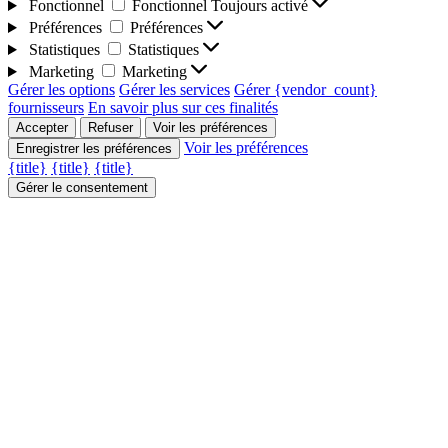
Fonctionnel
Fonctionnel
Toujours activé
Préférences
Préférences
Statistiques
Statistiques
Marketing
Marketing
Gérer les options
Gérer les services
Gérer {vendor_count}
fournisseurs
En savoir plus sur ces finalités
Accepter
Refuser
Voir les préférences
Voir les préférences
Enregistrer les préférences
{title}
{title}
{title}
Gérer le consentement