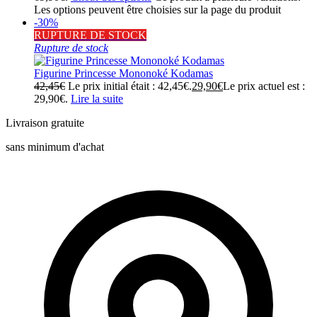
Les options peuvent être choisies sur la page du produit
-30%
RUPTURE DE STOCK
Rupture de stock
Figurine Princesse Mononoké Kodamas
42,45
€
Le prix initial était : 42,45€.
29,90
€
Le prix actuel est :
29,90€.
Lire la suite
Livraison gratuite
sans minimum d'achat