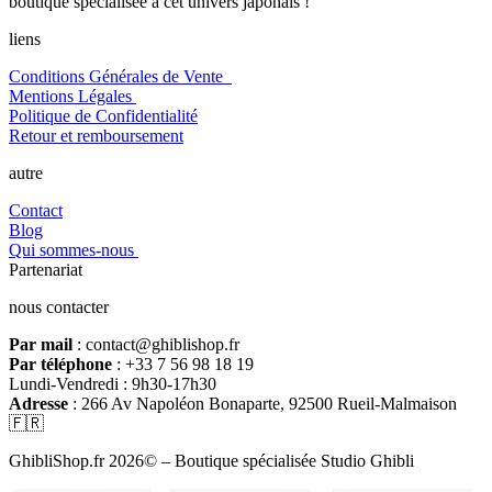
boutique spécialisée à cet univers japonais !
liens
Conditions Générales de Vente
Mentions Légales
Politique de Confidentialité
Retour et remboursement
autre
Contact
Blog
Qui sommes-nous
Partenariat
nous contacter
Par mail
: contact@ghiblishop.fr
Par téléphone
: +33 7 56 98 18 19
Lundi-Vendredi : 9h30-17h30
Adresse
: 266 Av Napoléon Bonaparte, 92500 Rueil-Malmaison
🇫🇷
GhibliShop.fr 2026© – Boutique spécialisée Studio Ghibli