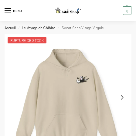
0
MENU
Accueil
Le Voyage de Chihiro
Sweat Sans Visage Virgule
/
/
RUPTURE DE STOCK