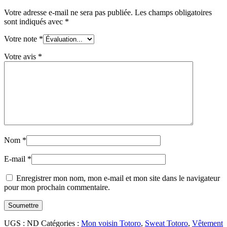
Votre adresse e-mail ne sera pas publiée.
Les champs obligatoires
sont indiqués avec
*
Votre note
*
Votre avis
*
Nom
*
E-mail
*
Enregistrer mon nom, mon e-mail et mon site dans le navigateur
pour mon prochain commentaire.
UGS :
ND
Catégories :
Mon voisin Totoro
,
Sweat Totoro
,
Vêtement