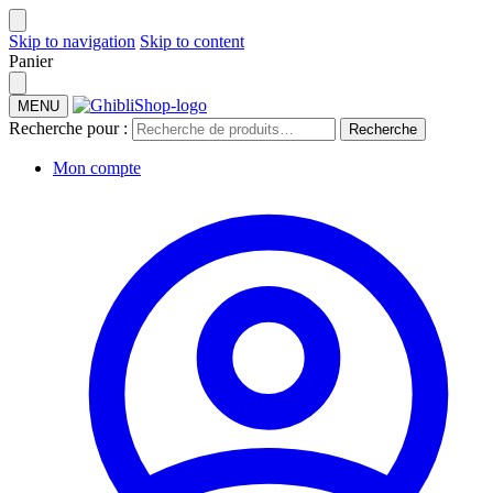
Skip to navigation
Skip to content
Panier
MENU
Recherche pour :
Recherche
Mon compte