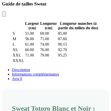
Guide de tailles Sweat
Largeur
Longueur
Longueur manches (à
(cm)
(cm)
partir du milieu du dos)
S
51.00
69.00
85.00
M
56.00
71.00
87.60
L
61.00
74.00
90.15
XL
66.00
76.00
92.70
XXL
71.00
79.00
95.25
XXXL
Description
Informations complémentaires
Avis
0
Sweat Totoro Blanc et Noir :