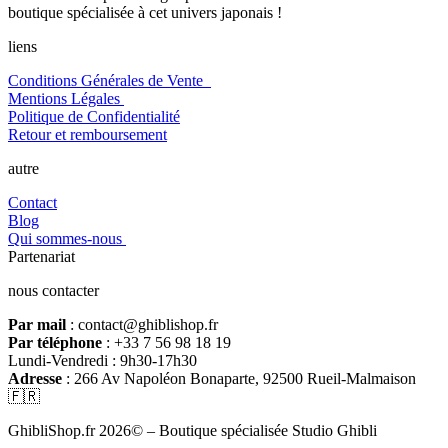
boutique spécialisée à cet univers japonais !
liens
Conditions Générales de Vente
Mentions Légales
Politique de Confidentialité
Retour et remboursement
autre
Contact
Blog
Qui sommes-nous
Partenariat
nous contacter
Par mail
: contact@ghiblishop.fr
Par téléphone
: +33 7 56 98 18 19
Lundi-Vendredi : 9h30-17h30
Adresse
: 266 Av Napoléon Bonaparte, 92500 Rueil-Malmaison
🇫🇷
GhibliShop.fr 2026© – Boutique spécialisée Studio Ghibli