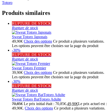
Totoro
Produits similaires
RUPTURE DE STOCK
Rupture de stock
Sweat Totoro Japonais
49,90
€
Choix des options
Ce produit a plusieurs variations.
Les options peuvent être choisies sur la page du produit
-30%
RUPTURE DE STOCK
Rupture de stock
Sweat Totoro Fermier
39,90
€
Choix des options
Ce produit a plusieurs variations.
Les options peuvent être choisies sur la page du produit
-30%
RUPTURE DE STOCK
Rupture de stock
Sweat Totoro BatTotoro Adulte
70,85
€
Le prix initial était : 70,85€.
49,90
€
Le prix actuel est :
49,90€.
Choix des options
Ce produit a plusieurs variations.