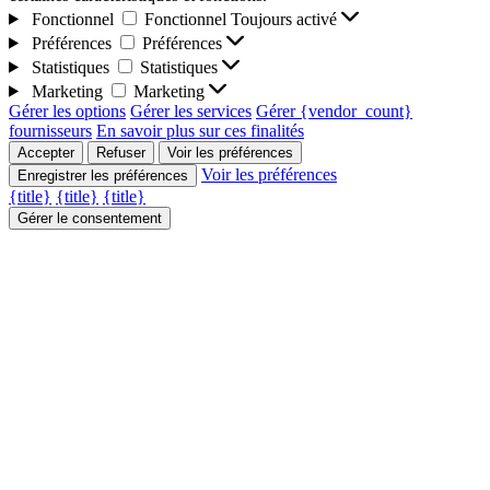
Fonctionnel
Fonctionnel
Toujours activé
Préférences
Préférences
Statistiques
Statistiques
Marketing
Marketing
Gérer les options
Gérer les services
Gérer {vendor_count}
fournisseurs
En savoir plus sur ces finalités
Accepter
Refuser
Voir les préférences
Voir les préférences
Enregistrer les préférences
{title}
{title}
{title}
Gérer le consentement