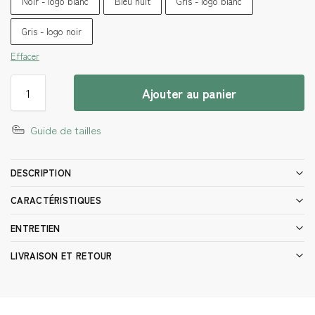
Noir - logo blanc
Bleu nuit
Gris - logo blanc
Gris - logo noir
Effacer
Ajouter au panier
Guide de tailles
DESCRIPTION
CARACTÉRISTIQUES
ENTRETIEN
LIVRAISON ET RETOUR