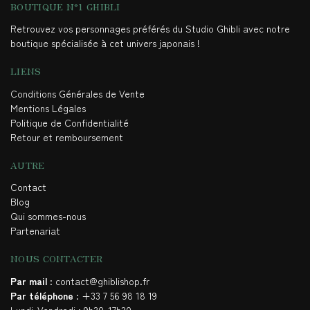
BOUTIQUE N°1 GHIBLI
Retrouvez vos personnages préférés du Studio Ghibli avec notre
boutique spécialisée à cet univers japonais !
LIENS
Conditions Générales de Vente
Mentions Légales
Politique de Confidentialité
Retour et remboursement
AUTRE
Contact
Blog
Qui sommes-nous
Partenariat
NOUS CONTACTER
Par mail
: contact@ghiblishop.fr
Par téléphone
: +33 7 56 98 18 19
Lundi-Vendredi : 9h30-17h30