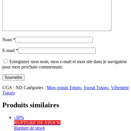
Nom
*
E-mail
*
Enregistrer mon nom, mon e-mail et mon site dans le navigateur
pour mon prochain commentaire.
UGS :
ND
Catégories :
Mon voisin Totoro
,
Sweat Totoro
,
Vêtement
Totoro
Produits similaires
-30%
RUPTURE DE STOCK
Rupture de stock