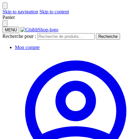
Skip to navigation
Skip to content
Panier
MENU
Recherche pour :
Recherche
Mon compte