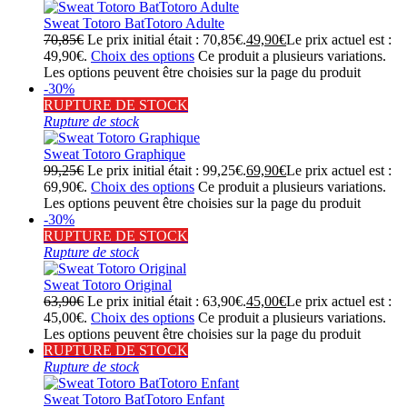
Sweat Totoro BatTotoro Adulte
70,85
€
Le prix initial était : 70,85€.
49,90
€
Le prix actuel est :
49,90€.
Choix des options
Ce produit a plusieurs variations.
Les options peuvent être choisies sur la page du produit
-30%
RUPTURE DE STOCK
Rupture de stock
Sweat Totoro Graphique
99,25
€
Le prix initial était : 99,25€.
69,90
€
Le prix actuel est :
69,90€.
Choix des options
Ce produit a plusieurs variations.
Les options peuvent être choisies sur la page du produit
-30%
RUPTURE DE STOCK
Rupture de stock
Sweat Totoro Original
63,90
€
Le prix initial était : 63,90€.
45,00
€
Le prix actuel est :
45,00€.
Choix des options
Ce produit a plusieurs variations.
Les options peuvent être choisies sur la page du produit
RUPTURE DE STOCK
Rupture de stock
Sweat Totoro BatTotoro Enfant