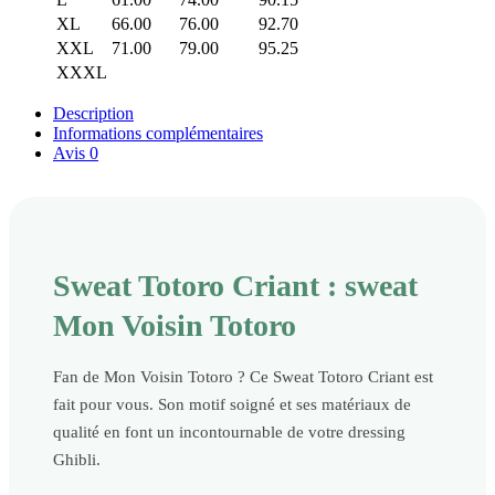
XL
66.00
76.00
92.70
XXL
71.00
79.00
95.25
XXXL
Description
Informations complémentaires
Avis
0
Sweat Totoro Criant : sweat
Mon Voisin Totoro
Fan de Mon Voisin Totoro ? Ce Sweat Totoro Criant est
fait pour vous. Son motif soigné et ses matériaux de
qualité en font un incontournable de votre dressing
Ghibli.