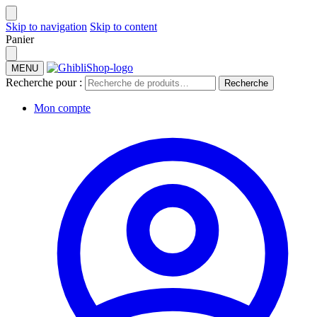
Skip to navigation
Skip to content
Panier
MENU
Recherche pour :
Recherche
Mon compte