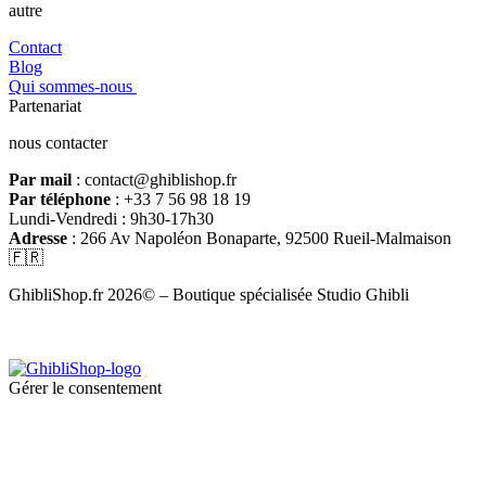
autre
Contact
Blog
Qui sommes-nous
Partenariat
nous contacter
Par mail
: contact@ghiblishop.fr
Par téléphone
: +33 7 56 98 18 19
Lundi-Vendredi : 9h30-17h30
Adresse
: 266 Av Napoléon Bonaparte, 92500 Rueil-Malmaison
🇫🇷
GhibliShop.fr 2026© – Boutique spécialisée Studio Ghibli
Gérer le consentement