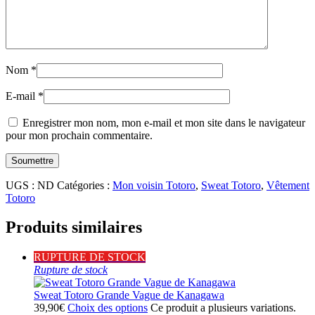
Nom
*
E-mail
*
Enregistrer mon nom, mon e-mail et mon site dans le navigateur
pour mon prochain commentaire.
UGS :
ND
Catégories :
Mon voisin Totoro
,
Sweat Totoro
,
Vêtement
Totoro
Produits similaires
RUPTURE DE STOCK
Rupture de stock
Sweat Totoro Grande Vague de Kanagawa
39,90
€
Choix des options
Ce produit a plusieurs variations.