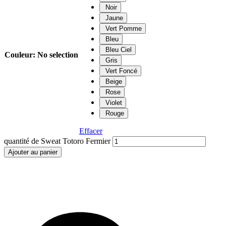
Noir
Jaune
Vert Pomme
Bleu
Bleu Ciel
Couleur
:
No selection
Gris
Vert Foncé
Beige
Rose
Violet
Rouge
Effacer
quantité de Sweat Totoro Fermier
Ajouter au panier