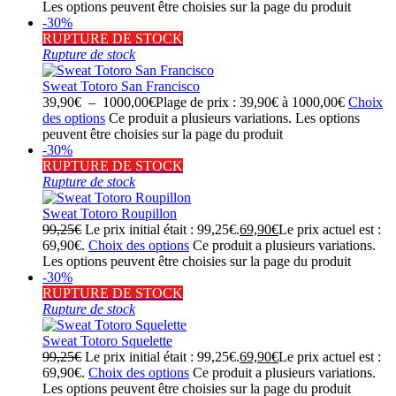
Les options peuvent être choisies sur la page du produit
-30%
RUPTURE DE STOCK
Rupture de stock
Sweat Totoro San Francisco
39,90
€
–
1000,00
€
Plage de prix : 39,90€ à 1000,00€
Choix
des options
Ce produit a plusieurs variations. Les options
peuvent être choisies sur la page du produit
-30%
RUPTURE DE STOCK
Rupture de stock
Sweat Totoro Roupillon
99,25
€
Le prix initial était : 99,25€.
69,90
€
Le prix actuel est :
69,90€.
Choix des options
Ce produit a plusieurs variations.
Les options peuvent être choisies sur la page du produit
-30%
RUPTURE DE STOCK
Rupture de stock
Sweat Totoro Squelette
99,25
€
Le prix initial était : 99,25€.
69,90
€
Le prix actuel est :
69,90€.
Choix des options
Ce produit a plusieurs variations.
Les options peuvent être choisies sur la page du produit