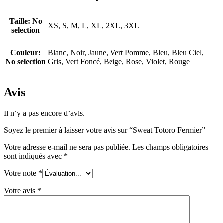
Taille
:
No
XS, S, M, L, XL, 2XL, 3XL
selection
Couleur
:
Blanc, Noir, Jaune, Vert Pomme, Bleu, Bleu Ciel,
No selection
Gris, Vert Foncé, Beige, Rose, Violet, Rouge
Avis
Il n’y a pas encore d’avis.
Soyez le premier à laisser votre avis sur “Sweat Totoro Fermier”
Votre adresse e-mail ne sera pas publiée.
Les champs obligatoires
sont indiqués avec
*
Votre note
*
Votre avis
*