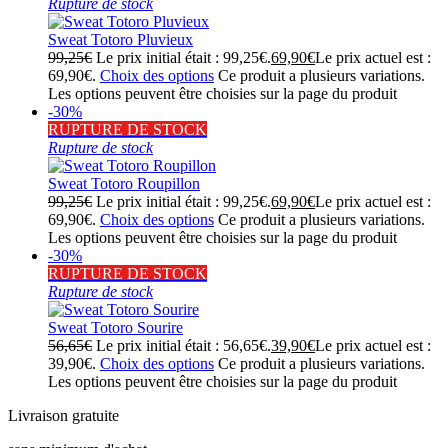
Rupture de stock
Sweat Totoro Pluvieux
99,25
€
Le prix initial était : 99,25€.
69,90
€
Le prix actuel est :
69,90€.
Choix des options
Ce produit a plusieurs variations.
Les options peuvent être choisies sur la page du produit
-30%
RUPTURE DE STOCK
Rupture de stock
Sweat Totoro Roupillon
99,25
€
Le prix initial était : 99,25€.
69,90
€
Le prix actuel est :
69,90€.
Choix des options
Ce produit a plusieurs variations.
Les options peuvent être choisies sur la page du produit
-30%
RUPTURE DE STOCK
Rupture de stock
Sweat Totoro Sourire
56,65
€
Le prix initial était : 56,65€.
39,90
€
Le prix actuel est :
39,90€.
Choix des options
Ce produit a plusieurs variations.
Les options peuvent être choisies sur la page du produit
Livraison gratuite