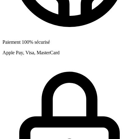
Paiement 100% sécurisé
Apple Pay, Visa, MasterCard