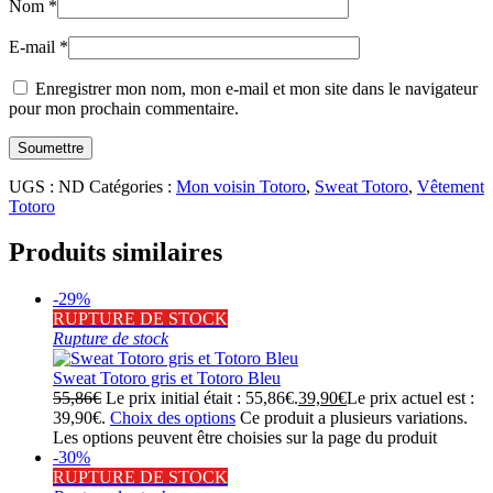
Nom
*
E-mail
*
Enregistrer mon nom, mon e-mail et mon site dans le navigateur
pour mon prochain commentaire.
UGS :
ND
Catégories :
Mon voisin Totoro
,
Sweat Totoro
,
Vêtement
Totoro
Produits similaires
-29%
RUPTURE DE STOCK
Rupture de stock
Sweat Totoro gris et Totoro Bleu
55,86
€
Le prix initial était : 55,86€.
39,90
€
Le prix actuel est :
39,90€.
Choix des options
Ce produit a plusieurs variations.
Les options peuvent être choisies sur la page du produit
-30%
RUPTURE DE STOCK