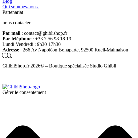
Blog
Qui sommes-nous
Partenariat
nous contacter
Par mail
: contact@ghiblishop.fr
Par téléphone
: +33 7 56 98 18 19
Lundi-Vendredi : 9h30-17h30
Adresse
: 266 Av Napoléon Bonaparte, 92500 Rueil-Malmaison
🇫🇷
GhibliShop.fr 2026© – Boutique spécialisée Studio Ghibli
Gérer le consentement