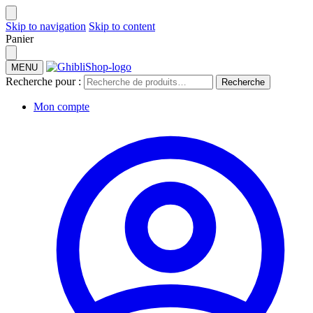
Skip to navigation
Skip to content
Panier
MENU
Recherche pour :
Recherche
Mon compte