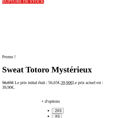
RUPTURE DE STOCK
Promo !
Sweat Totoro Mystérieux
56,65
€
Le prix initial était : 56,65€.
39,90
€
Le prix actuel est :
39,90€.
+ d'options
2XS
XS