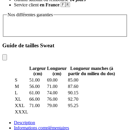
Service client
en France
🇫🇷
Nos différentes garanties
Guide de tailles Sweat
Largeur
Longueur
Longueur manches (à
(cm)
(cm)
partir du milieu du dos)
S
51.00
69.00
85.00
M
56.00
71.00
87.60
L
61.00
74.00
90.15
XL
66.00
76.00
92.70
XXL
71.00
79.00
95.25
XXXL
Description
Informations complémentaires