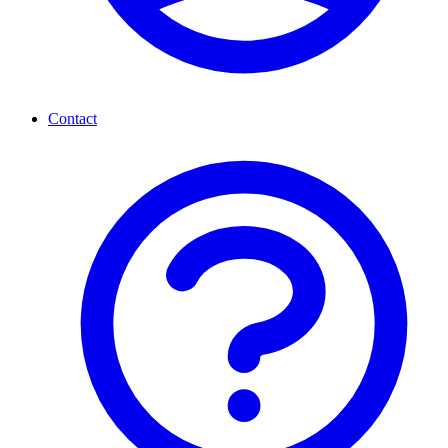
Contact