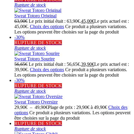
Rupture de stock
Sweat Totoro Original
63,90
€
Le prix initial était : 63,90€.
45,00
€
Le prix actuel est :
45,00€.
Choix des options
Ce produit a plusieurs variations.
Les options peuvent être choisies sur la page du produit
-30%
RUPTURE DE STOCK
Rupture de stock
Sweat Totoro Sourire
56,65
€
Le prix initial était : 56,65€.
39,90
€
Le prix actuel est :
39,90€.
Choix des options
Ce produit a plusieurs variations.
Les options peuvent être choisies sur la page du produit
-30%
RUPTURE DE STOCK
Rupture de stock
Sweat Totoro Oversize
29,90
€
–
49,90
€
Plage de prix : 29,90€ à 49,90€
Choix des
options
Ce produit a plusieurs variations. Les options peuvent
être choisies sur la page du produit
RUPTURE DE STOCK
Rupture de stock