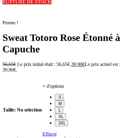
RUPTURE DE STOCK
Promo !
Sweat Totoro Rose Étonné à
Capuche
56,65
€
Le prix initial était : 56,65€.
39,90
€
Le prix actuel est :
39,90€.
+ d'options
S
M
Taille
:
No selection
L
XL
2XL
Effacer