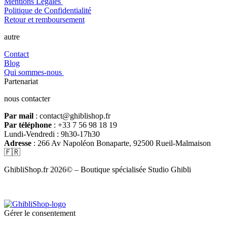
Mentions Légales
Politique de Confidentialité
Retour et remboursement
autre
Contact
Blog
Qui sommes-nous
Partenariat
nous contacter
Par mail
: contact@ghiblishop.fr
Par téléphone
: +33 7 56 98 18 19
Lundi-Vendredi : 9h30-17h30
Adresse
: 266 Av Napoléon Bonaparte, 92500 Rueil-Malmaison
🇫🇷
GhibliShop.fr 2026© – Boutique spécialisée Studio Ghibli
Gérer le consentement