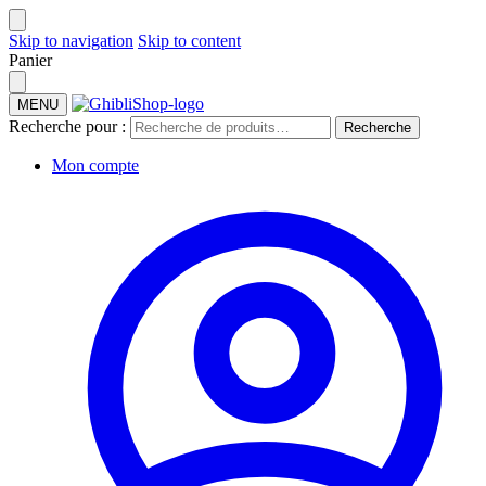
Skip to navigation
Skip to content
Panier
MENU
Recherche pour :
Recherche
Mon compte