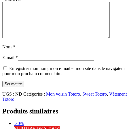
Nom
*
E-mail
*
Enregistrer mon nom, mon e-mail et mon site dans le navigateur
pour mon prochain commentaire.
UGS :
ND
Catégories :
Mon voisin Totoro
,
Sweat Totoro
,
Vêtement
Totoro
Produits similaires
-30%
RUPTURE DE STOCK