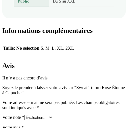
Public
Du S au XXL
Informations complémentaires
Taille
:
No selection
S, M, L, XL, 2XL
Avis
Il n’y a pas encore d’avis.
Soyez le premier à laisser votre avis sur “Sweat Totoro Rose Étonné
à Capuche”
Votre adresse e-mail ne sera pas publiée.
Les champs obligatoires
sont indiqués avec
*
Votre note
*
Votre avis
*