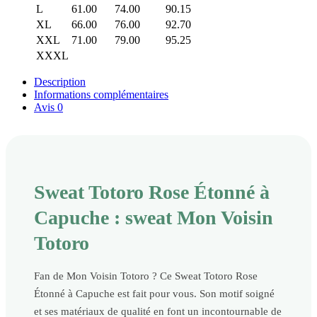
L
61.00
74.00
90.15
XL
66.00
76.00
92.70
XXL
71.00
79.00
95.25
XXXL
Description
Informations complémentaires
Avis
0
Sweat Totoro Rose Étonné à
Capuche : sweat Mon Voisin
Totoro
Fan de Mon Voisin Totoro ? Ce Sweat Totoro Rose
Étonné à Capuche est fait pour vous. Son motif soigné
et ses matériaux de qualité en font un incontournable de