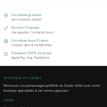
Livraison gratuite
sans minimum d'achat
Service Français
Une question ? contactez nous !
Livraison hors France
Livraison dans le monde entier
Paiement 100% sécurisé
Apple Pay, Visa, MasterCard
BOUTIQUE N°1 GHIBLI
Retrouvez vos personnages préférés du Studio Ghibli avec notre
boutique spécialisée à cet univers japonais !
LIENS