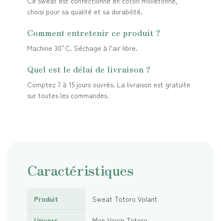
Ce sweat est confectionné en coton molletonné,
choisi pour sa qualité et sa durabilité.
Comment entretenir ce produit ?
Machine 30°C. Séchage à l’air libre.
Quel est le délai de livraison ?
Comptez 7 à 15 jours ouvrés. La livraison est gratuite
sur toutes les commandes.
Caractéristiques
Produit
Sweat Totoro Volant
Univers
Mon Voisin Totoro