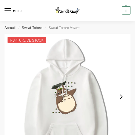
0
MENU
Accueil
Sweat Totoro
Sweat Totoro Volant
/
/
RUPTURE DE STOCK