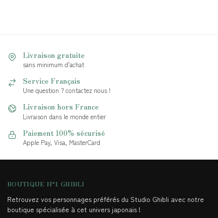
Livraison gratuite
sans minimum d'achat
Service Français
Une question ? contactez nous !
Livraison hors France
Livraison dans le monde entier
Paiement 100% sécurisé
Apple Pay, Visa, MasterCard
BOUTIQUE N°1 GHIBLI
Retrouvez vos personnages préférés du Studio Ghibli avec notre
boutique spécialisée à cet univers japonais !