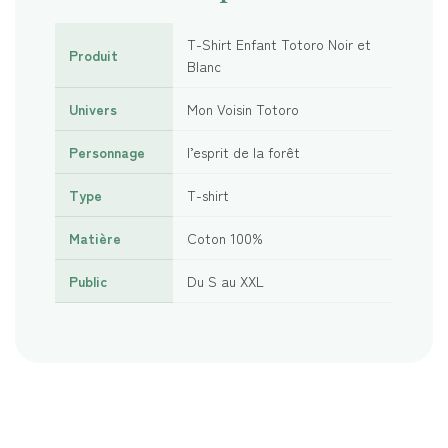
T-Shirt Enfant Totoro Noir et
Produit
Blanc
Univers
Mon Voisin Totoro
Personnage
l’esprit de la forêt
Type
T-shirt
Matière
Coton 100%
Public
Du S au XXL