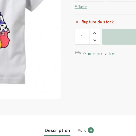
Effacer
Rupture de stock
Guide de tailles
Description
Avis
0