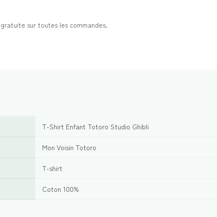
t gratuite sur toutes les commandes.
T-Shirt Enfant Totoro Studio Ghibli
Mon Voisin Totoro
T-shirt
Coton 100%