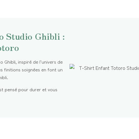
 Studio Ghibli :
otoro
Ghibli, inspiré de l’univers de
s finitions soignées en font un
bli.
 est pensé pour durer et vous