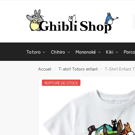
Totoro
Chihiro
Mononoké
Kiki
Porc
Accueil
T-shirt Totoro enfant
T-Shirt Enfant T
/
/
RUPTURE DE STOCK