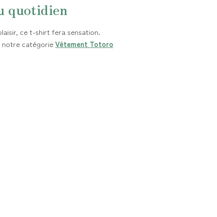
u quotidien
aisir, ce t-shirt fera sensation.
 notre catégorie
Vêtement Totoro