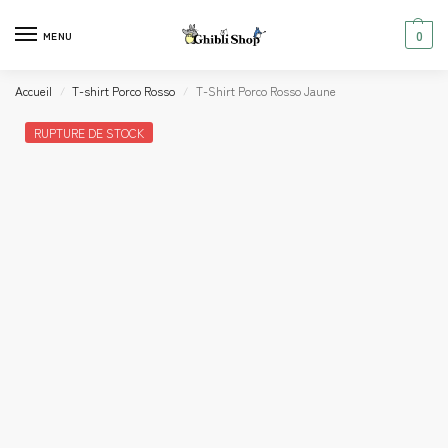
0
MENU
Accueil
T-shirt Porco Rosso
T-Shirt Porco Rosso Jaune
/
/
RUPTURE DE STOCK