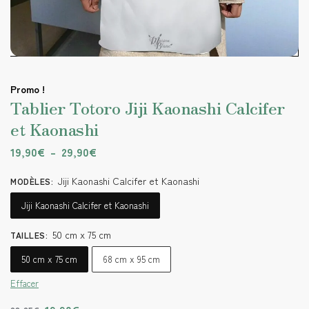
Promo !
Tablier Totoro Jiji Kaonashi Calcifer
et Kaonashi
19,90
€
–
29,90
€
Jiji Kaonashi Calcifer et Kaonashi
MODÈLES
:
Jiji Kaonashi Calcifer et Kaonashi
50 cm x 75 cm
TAILLES
:
50 cm x 75 cm
68 cm x 95 cm
Effacer