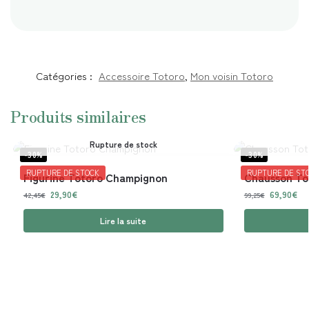
Catégories :
Accessoire Totoro
,
Mon voisin Totoro
Produits similaires
Rupture de stock
-30%
-30%
RUPTURE DE STOCK
RUPTURE DE ST
Figurine Totoro Champignon
Chausson To
29,90
€
69,90
€
42,45
€
99,25
€
Lire la suite