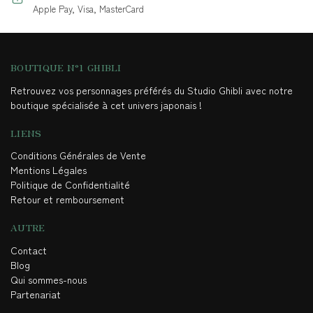
Apple Pay, Visa, MasterCard
BOUTIQUE N°1 GHIBLI
Retrouvez vos personnages préférés du Studio Ghibli avec notre
boutique spécialisée à cet univers japonais !
LIENS
Conditions Générales de Vente
Mentions Légales
Politique de Confidentialité
Retour et remboursement
AUTRE
Contact
Blog
Qui sommes-nous
Partenariat