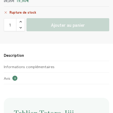
19,90
€
28,25
€
Rupture de stock
Ajouter au panier
Description
Informations complémentaires
Avis
0
Tablier Totoro Jiji