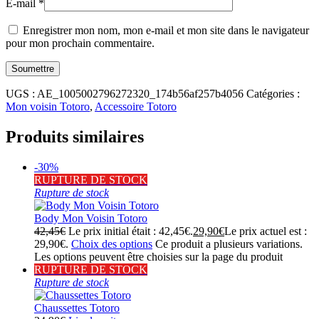
E-mail
*
Enregistrer mon nom, mon e-mail et mon site dans le navigateur
pour mon prochain commentaire.
UGS :
AE_1005002796272320_174b56af257b4056
Catégories :
Mon voisin Totoro
,
Accessoire Totoro
Produits similaires
-30%
RUPTURE DE STOCK
Rupture de stock
Body Mon Voisin Totoro
42,45
€
Le prix initial était : 42,45€.
29,90
€
Le prix actuel est :
29,90€.
Choix des options
Ce produit a plusieurs variations.
Les options peuvent être choisies sur la page du produit
RUPTURE DE STOCK
Rupture de stock
Chaussettes Totoro