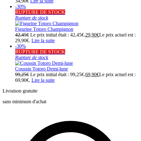
34,90
€
Lire la suite
-30%
RUPTURE DE STOCK
Rupture de stock
Figurine Totoro Champignon
42,45
€
Le prix initial était : 42,45€.
29,90
€
Le prix actuel est :
29,90€.
Lire la suite
-30%
RUPTURE DE STOCK
Rupture de stock
Coussin Totoro Demi-lune
99,25
€
Le prix initial était : 99,25€.
69,90
€
Le prix actuel est :
69,90€.
Lire la suite
Livraison gratuite
sans minimum d'achat