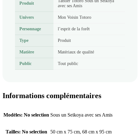
Tablier Totoro Sous un Seikoya
Produit
avec ses Amis
Univers
Mon Voisin Totoro
Personnage
l’esprit de la forêt
Type
Produit
Matière
Matériaux de qualité
Public
Tout public
Informations complémentaires
Modèles
:
No selection
Sous un Seikoya avec ses Amis
Tailles
:
No selection
50 cm x 75 cm, 68 cm x 95 cm