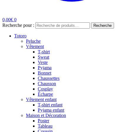
0,00
€
0
Recherche pour :
Recherche
Totoro
Peluche
Vêtement
T-shirt
Sweat
Veste
Pyjama
Bonnet
Chaussettes
Chausson
Cosplay
Écharpe
Vêtement enfant
T-shirt enfant
Pyjama enfant
Maison et Décoration
Poster
Tableau
Coussin