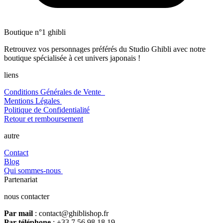
Boutique n°1 ghibli
Retrouvez vos personnages préférés du Studio Ghibli avec notre
boutique spécialisée à cet univers japonais !
liens
Conditions Générales de Vente
Mentions Légales
Politique de Confidentialité
Retour et remboursement
autre
Contact
Blog
Qui sommes-nous
Partenariat
nous contacter
Par mail
: contact@ghiblishop.fr
Par téléphone
: +33 7 56 98 18 19