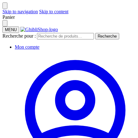
Skip to navigation
Skip to content
Panier
MENU
Recherche pour :
Recherche
Mon compte