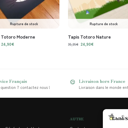
Rupture de stock
Rupture de stock
s Totoro Moderne
Tapis Totoro Nature
24,90
€
24,90
€
35,35
€
vice Français
Livraison hors France
question ? contactez nous !
Livraison dans le monde ent
AUTRE