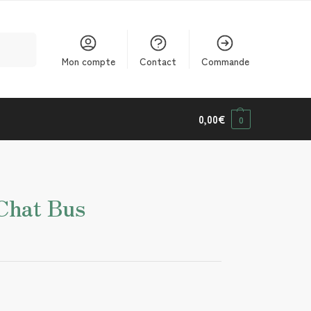
cherche
Mon compte
Contact
Commande
0,00
€
0
Chat Bus