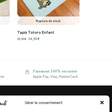
Rupture de stock
Tapis Totoro Enfant
24,90
€
35,35
€
Paiement 100% sécurisé
ier
Apple Pay, Visa, MasterCard
Gérer le consentement
NOUS CONTACTER