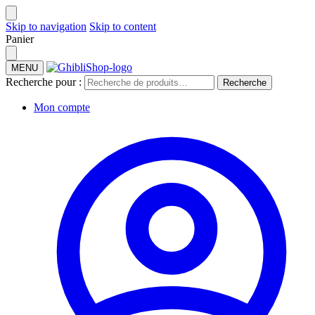
Skip to navigation
Skip to content
Panier
MENU
Recherche pour :
Recherche
Mon compte