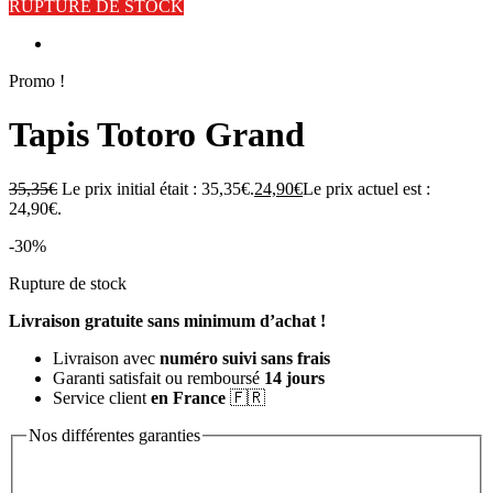
RUPTURE DE STOCK
Promo !
Tapis Totoro Grand
35,35
€
Le prix initial était : 35,35€.
24,90
€
Le prix actuel est :
24,90€.
-30%
Rupture de stock
Livraison gratuite sans minimum d’achat !
Livraison avec
numéro suivi sans frais
Garanti satisfait ou remboursé
14 jours
Service client
en France
🇫🇷
Nos différentes garanties