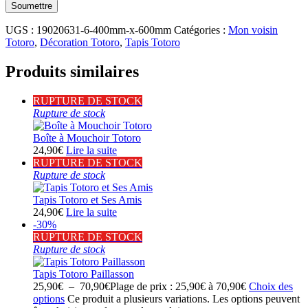
UGS :
19020631-6-400mm-x-600mm
Catégories :
Mon voisin
Totoro
,
Décoration Totoro
,
Tapis Totoro
Produits similaires
RUPTURE DE STOCK
Rupture de stock
Boîte à Mouchoir Totoro
24,90
€
Lire la suite
RUPTURE DE STOCK
Rupture de stock
Tapis Totoro et Ses Amis
24,90
€
Lire la suite
-30%
RUPTURE DE STOCK
Rupture de stock
Tapis Totoro Paillasson
25,90
€
–
70,90
€
Plage de prix : 25,90€ à 70,90€
Choix des
options
Ce produit a plusieurs variations. Les options peuvent