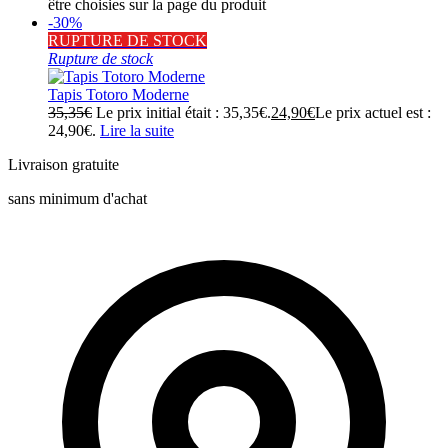
être choisies sur la page du produit
-30%
RUPTURE DE STOCK
Rupture de stock
Tapis Totoro Moderne
35,35
€
Le prix initial était : 35,35€.
24,90
€
Le prix actuel est :
24,90€.
Lire la suite
Livraison gratuite
sans minimum d'achat