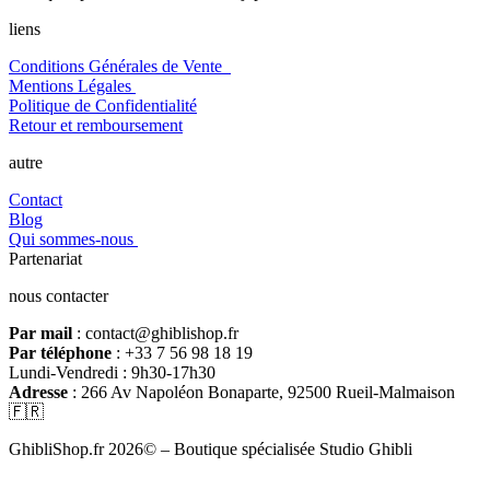
liens
Conditions Générales de Vente
Mentions Légales
Politique de Confidentialité
Retour et remboursement
autre
Contact
Blog
Qui sommes-nous
Partenariat
nous contacter
Par mail
: contact@ghiblishop.fr
Par téléphone
: +33 7 56 98 18 19
Lundi-Vendredi : 9h30-17h30
Adresse
: 266 Av Napoléon Bonaparte, 92500 Rueil-Malmaison
🇫🇷
GhibliShop.fr 2026© – Boutique spécialisée Studio Ghibli