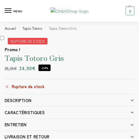
0
MENU
Accueil
Tapis Totoro
Tapis Totoro Gris
/
/
RUPTURE DE STOCK
Promo !
Tapis Totoro Gris
24,90
€
35,35
€
-30%
Rupture de stock
DESCRIPTION
CARACTÉRISTIQUES
ENTRETIEN
LIVRAISON ET RETOUR