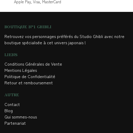
Apple Pay, Visa, MasterCard
BOUTIQUE N°1 GHIBLI
Retrouvez vos personnages préférés du Studio Ghibli avec notre
boutique spécialisée à cet univers japonais !
LIENS
Conditions Générales de Vente
Mentions Légales
Politique de Confidentialité
Retour et remboursement
AUTRE
Contact
Blog
Qui sommes-nous
Partenariat