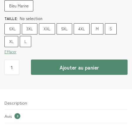
Bleu Marine
No selection
TAILLE
:
6XL
3XL
XXL
5XL
4XL
M
S
XL
L
Effacer
Ajouter au panier
Description
Avis
0